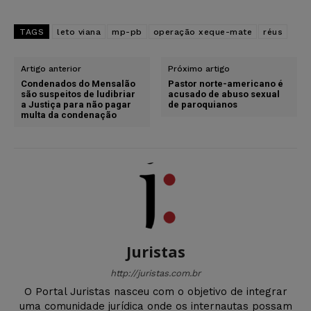
TAGS
leto viana
mp-pb
operação xeque-mate
réus
Artigo anterior
Próximo artigo
Condenados do Mensalão
Pastor norte-americano é
são suspeitos de ludibriar
acusado de abuso sexual
a Justiça para não pagar
de paroquianos
multa da condenação
Juristas
http://juristas.com.br
O Portal Juristas nasceu com o objetivo de integrar
uma comunidade jurídica onde os internautas possam