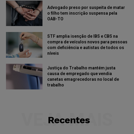
Advogado preso por suspeita de matar
o filho tem inscrição suspensa pela
OAB-TO
STF amplia isenção de IBS e CBS na
compra de veículos novos para pessoas
com deficiência e autistas de todos os
níveis
Justiça do Trabalho mantém justa
causa de empregado que vendia
canetas emagrecedoras no local de
trabalho
VEJA MAIS
Recentes