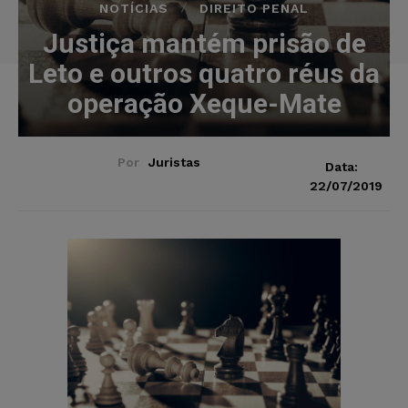
NOTÍCIAS
DIREITO PENAL
Justiça mantém prisão de
Leto e outros quatro réus da
operação Xeque-Mate
Por
Juristas
Data:
22/07/2019