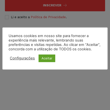
INSCREVER
Li e aceito a
Política de Privacidade
.
Usamos cookies em nosso site para fornecer a
experiência mais relevante, lembrando suas
preferências e visitas repetidas. Ao clicar em “Aceitar”,
concorda com a utilização de TODOS os cookies.
Configurações
Aceitar