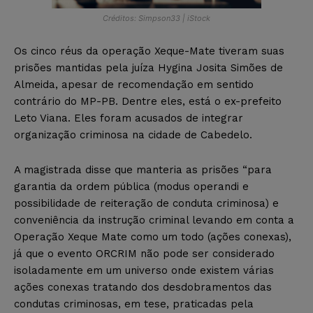
Créditos: Simpson33 | iStock
Os cinco réus da operação Xeque-Mate tiveram suas
prisões mantidas pela juíza Hygina Josita Simões de
Almeida, apesar de recomendação em sentido
contrário do MP-PB. Dentre eles, está o ex-prefeito
Leto Viana. Eles foram acusados de integrar
organização criminosa na cidade de Cabedelo.
A magistrada disse que manteria as prisões “para
garantia da ordem pública (modus operandi e
possibilidade de reiteração de conduta criminosa) e
conveniência da instrução criminal levando em conta a
Operação Xeque Mate como um todo (ações conexas),
já que o evento ORCRIM não pode ser considerado
isoladamente em um universo onde existem várias
ações conexas tratando dos desdobramentos das
condutas criminosas, em tese, praticadas pela