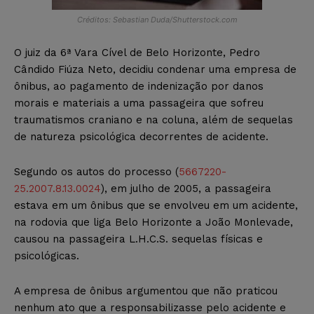
Créditos: Sebastian Duda/Shutterstock.com
O juiz da 6ª Vara Cível de Belo Horizonte, Pedro
Cândido Fiúza Neto, decidiu condenar uma empresa de
ônibus, ao pagamento de indenização por danos
morais e materiais a uma passageira que sofreu
traumatismos craniano e na coluna, além de sequelas
de natureza psicológica decorrentes de acidente.
Segundo os autos do processo (
5667220-
25.2007.8.13.0024
), em julho de 2005, a passageira
estava em um ônibus que se envolveu em um acidente,
na rodovia que liga Belo Horizonte a João Monlevade,
causou na passageira L.H.C.S. sequelas físicas e
psicológicas.
A empresa de ônibus argumentou que não praticou
nenhum ato que a responsabilizasse pelo acidente e