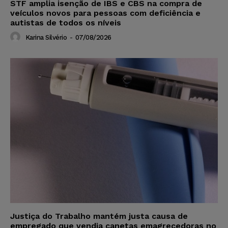
STF amplia isenção de IBS e CBS na compra de
veículos novos para pessoas com deficiência e
autistas de todos os níveis
Karina Silvério
-
07/08/2026
Justiça do Trabalho mantém justa causa de
empregado que vendia canetas emagrecedoras no