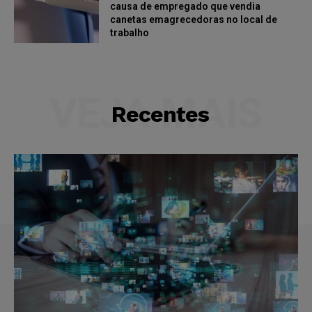
causa de empregado que vendia
canetas emagrecedoras no local de
trabalho
VEJA MAIS
Recentes