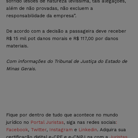
sofrido lesões de natureza levíssima, tais alegações,
além de não provadas, não excluem a
responsabilidade da empresa”.
De acordo com a decisão a passageira deve receber
R$ 15 mil pot danos morais e R$ 117,00 por danos
materiais.
Com informações do Tribunal de Justiça do Estado de
Minas Gerais.
Fique por dentro de tudo que acontece no mundo
jurídico no
Portal Juristas
, siga nas redes sociais
:
Facebook
,
Twitter
,
Instagram
e
Linkedin
. Adquira sua
certificação digital e-CPF e e-CNPJ na com a
Juristas