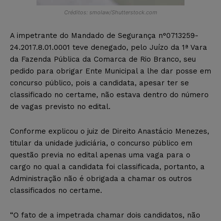
Créditos: smolaw/Shutterstock.com
A impetrante do Mandado de Segurança n°0713259-
24.2017.8.01.0001 teve denegado, pelo Juízo da 1ª Vara
da Fazenda Pública da Comarca de Rio Branco, seu
pedido para obrigar Ente Municipal a lhe dar posse em
concurso público, pois a candidata, apesar ter se
classificado no certame, não estava dentro do número
de vagas previsto no edital.
Conforme explicou o juiz de Direito Anastácio Menezes,
titular da unidade judiciária, o concurso público em
questão previa no edital apenas uma vaga para o
cargo no qual a candidata foi classificada, portanto, a
Administração não é obrigada a chamar os outros
classificados no certame.
“O fato de a impetrada chamar dois candidatos, não