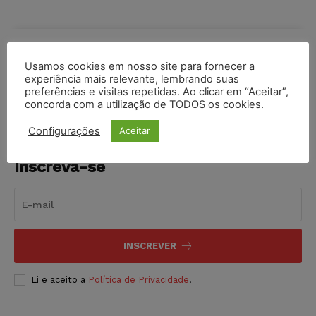
COMPARTILHE
Usamos cookies em nosso site para fornecer a
experiência mais relevante, lembrando suas
preferências e visitas repetidas. Ao clicar em “Aceitar”,
concorda com a utilização de TODOS os cookies.
Configurações
Aceitar
Inscreva-se
INSCREVER
Li e aceito a
Política de Privacidade
.