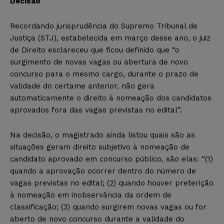
Decisão
Recordando jurisprudência do Supremo Tribunal de
Justiça (STJ), estabelecida em março desse ano, o juiz
de Direito esclareceu que ficou definido que “o
surgimento de novas vagas ou abertura de novo
concurso para o mesmo cargo, durante o prazo de
validade do certame anterior, não gera
automaticamente o direito à nomeação dos candidatos
aprovados fora das vagas previstas no edital”.
Na decisão, o magistrado ainda listou quais são as
situações geram direito subjetivo à nomeação de
candidato aprovado em concurso público, são elas: “(1)
quando a aprovação ocorrer dentro do número de
vagas previstas no edital; (2) quando houver preterição
à nomeação em inobservância da ordem de
classificação; (3) quando surgirem novas vagas ou for
aberto de novo concurso durante a validade do