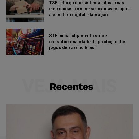
TSE reforça que sistemas das urnas
eletrônicas tornam-se invioláveis após
assinatura digital e lacração
STF inicia julgamento sobre
constitucionalidade da proibição dos
jogos de azar no Brasil
VEJA MAIS
Recentes