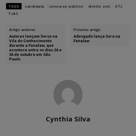
TAGS
candidata
concurso público
direito civil
STJ
TJAC
Artigo anterior
Próximo artigo
Autores lançam livros na
Advogado lança livro na
Vila do Conhecimento
Fenalaw
durante a Fenalaw, que
acontece entre os dias 24 e
26 de outubro em São
Paulo
Cynthia Silva