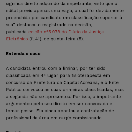
significa direito adquirido da impetrante, visto que o
edital previu apenas uma vaga, a qual foi devidamente
preenchida por candidato em classificação superior à
sua”, destacou o magistrado na decisão,
publicada
edição n°5.978 do Diário da Justiça
Eletrônico
(fl.41), de quinta-feira (5).
Entenda o caso
A candidata entrou com a liminar, por ter sido
classificada em 4ª lugar para fisioterapeuta em
concurso da Prefeitura da Capital Acreana, e o Ente
Público convocou as duas primeiras classificadas, mas
a segunda não se apresentou. Por isso, a impetrante
argumentou pelo seu direito em ser convocada e
tomar posse. Ela ainda apontou a contratação de
profissional da área em cargo comissionado.