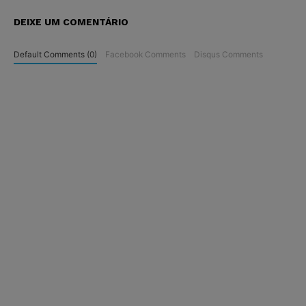
DEIXE UM COMENTÁRIO
Default Comments (0)
Facebook Comments
Disqus Comments