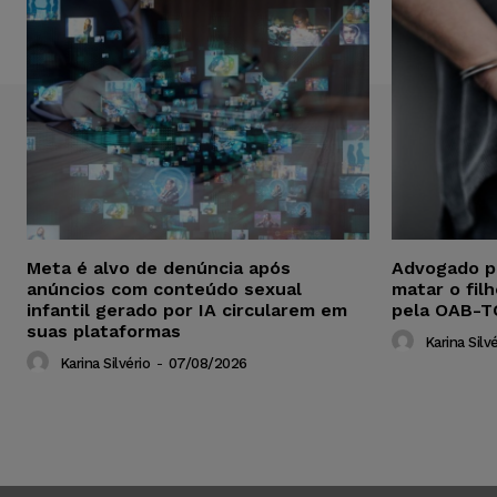
Meta é alvo de denúncia após
Advogado p
anúncios com conteúdo sexual
matar o fil
infantil gerado por IA circularem em
pela OAB-T
suas plataformas
Karina Silvé
Karina Silvério
-
07/08/2026