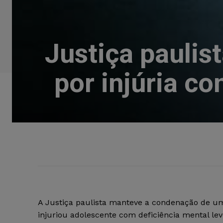
Justiça pauli
por injúria c
A Justiça paulista manteve a condenação de 
injuriou adolescente com deficiência mental leve