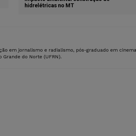
hidrelétricas no MT
ção em jornalismo e radialismo, pós-graduado em cinem
io Grande do Norte (UFRN).