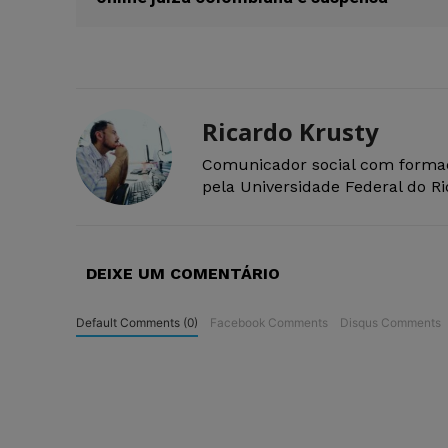
Ricardo Krusty
Comunicador social com forma
pela Universidade Federal do R
DEIXE UM COMENTÁRIO
Default Comments (0)
Facebook Comments
Disqus Comments