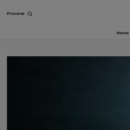
Procurar
Home