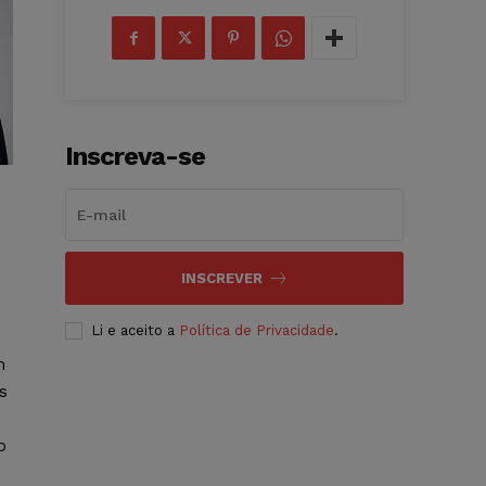
Inscreva-se
INSCREVER
Li e aceito a
Política de Privacidade
.
m
s
o