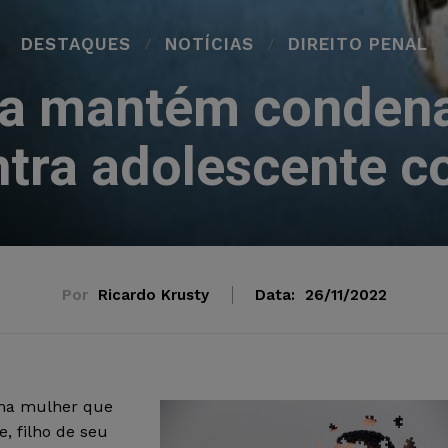
DESTAQUES
NOTÍCIAS
DIREITO PENAL
sta mantém conden
ontra adolescente c
Por
Ricardo Krusty
Data:
26/11/2022
uma mulher que
, filho de seu