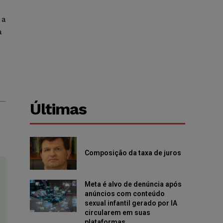
 a
a
Últimas
Composição da taxa de juros
Meta é alvo de denúncia após
anúncios com conteúdo
sexual infantil gerado por IA
circularem em suas
plataformas