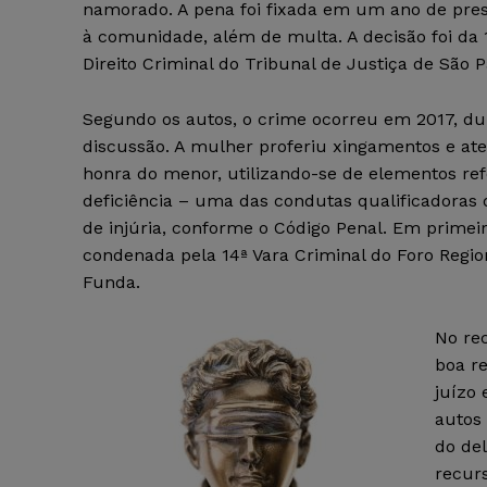
namorado. A pena foi fixada em um ano de pres
à comunidade, além de multa. A decisão foi da
Direito Criminal do Tribunal de Justiça de São P
Segundo os autos, o crime ocorreu em 2017, d
discussão. A mulher proferiu xingamentos e ate
honra do menor, utilizando-se de elementos ref
deficiência – uma das condutas qualificadoras
de injúria, conforme o Código Penal. Em primeira
condenada pela 14ª Vara Criminal do Foro Regio
Funda.
No re
boa r
juízo 
autos 
do del
recur