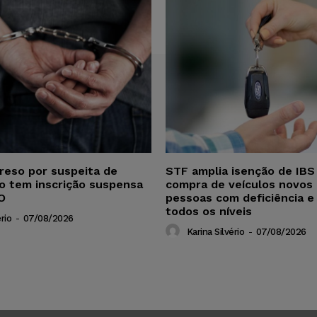
reso por suspeita de
STF amplia isenção de IBS
ho tem inscrição suspensa
compra de veículos novos 
O
pessoas com deficiência e
todos os níveis
rio
-
07/08/2026
Karina Silvério
-
07/08/2026