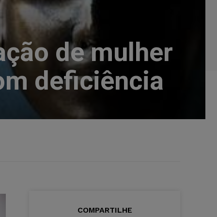
ação de mulher
om deficiência
COMPARTILHE