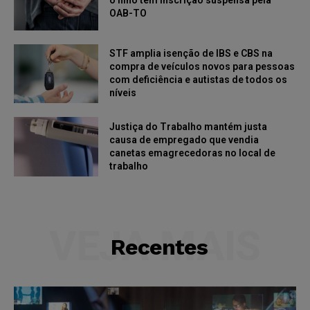
o filho tem inscrição suspensa pela
OAB-TO
STF amplia isenção de IBS e CBS na
compra de veículos novos para pessoas
com deficiência e autistas de todos os
níveis
Justiça do Trabalho mantém justa
causa de empregado que vendia
canetas emagrecedoras no local de
trabalho
VEJA MAIS
Recentes