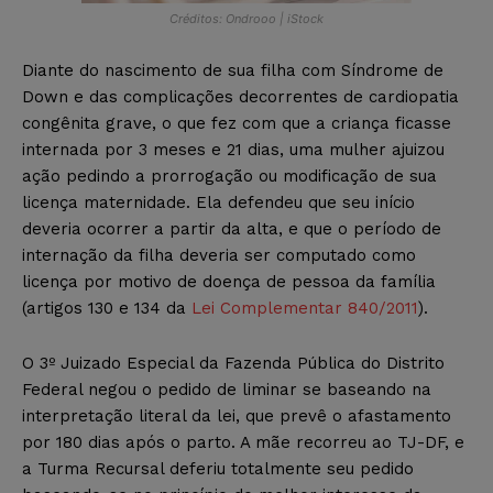
Créditos: Ondrooo | iStock
Diante do nascimento de sua filha com Síndrome de
Down e das complicações decorrentes de cardiopatia
congênita grave, o que fez com que a criança ficasse
internada por 3 meses e 21 dias, uma mulher ajuizou
ação pedindo a prorrogação ou modificação de sua
licença maternidade. Ela defendeu que seu início
deveria ocorrer a partir da alta, e que o período de
internação da filha deveria ser computado como
licença por motivo de doença de pessoa da família
(artigos 130 e 134 da
Lei Complementar 840/2011
).
O 3º Juizado Especial da Fazenda Pública do Distrito
Federal negou o pedido de liminar se baseando na
interpretação literal da lei, que prevê o afastamento
por 180 dias após o parto. A mãe recorreu ao TJ-DF, e
a Turma Recursal deferiu totalmente seu pedido