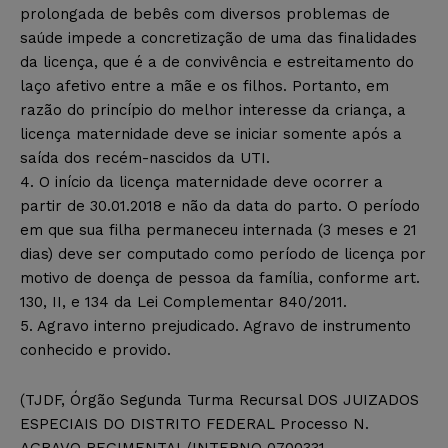
prolongada de bebês com diversos problemas de
saúde impede a concretização de uma das finalidades
da licença, que é a de convivência e estreitamento do
laço afetivo entre a mãe e os filhos. Portanto, em
razão do princípio do melhor interesse da criança, a
licença maternidade deve se iniciar somente após a
saída dos recém-nascidos da UTI.
4. O início da licença maternidade deve ocorrer a
partir de 30.01.2018 e não da data do parto. O período
em que sua filha permaneceu internada (3 meses e 21
dias) deve ser computado como período de licença por
motivo de doença de pessoa da família, conforme art.
130, II, e 134 da Lei Complementar 840/2011.
5. Agravo interno prejudicado. Agravo de instrumento
conhecido e provido.
(TJDF, Órgão Segunda Turma Recursal DOS JUIZADOS
ESPECIAIS DO DISTRITO FEDERAL Processo N.
AGRAVO REGIMENTAL/INTERNO 0700331-