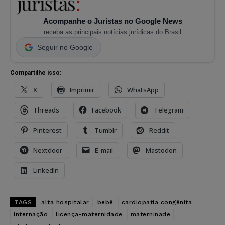
Acompanhe o Juristas no Google News
receba as principais notícias jurídicas do Brasil
Seguir no Google
Compartilhe isso:
X
Imprimir
WhatsApp
Threads
Facebook
Telegram
Pinterest
Tumblr
Reddit
Nextdoor
E-mail
Mastodon
LinkedIn
TAGS
alta hospitalar
bebê
cardiopatia congênita
internação
licença-maternidade
materninade