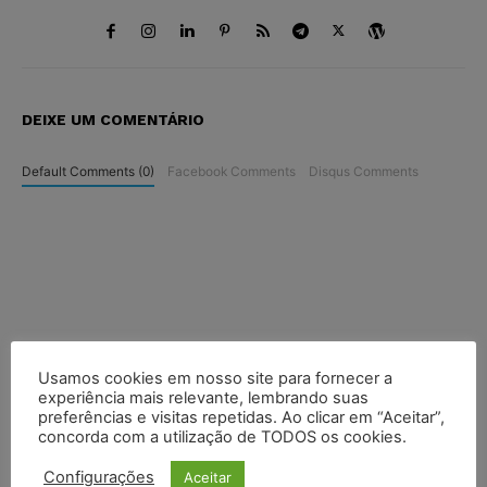
DEIXE UM COMENTÁRIO
Default Comments (0)
Facebook Comments
Disqus Comments
Usamos cookies em nosso site para fornecer a
experiência mais relevante, lembrando suas
preferências e visitas repetidas. Ao clicar em “Aceitar”,
concorda com a utilização de TODOS os cookies.
Configurações
Aceitar