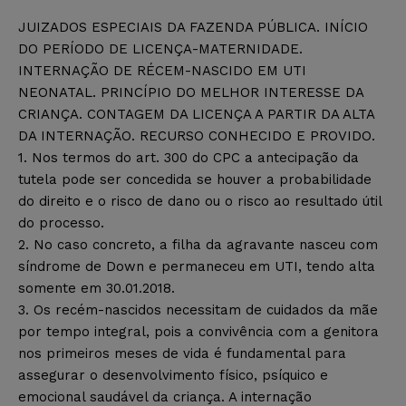
JUIZADOS ESPECIAIS DA FAZENDA PÚBLICA. INÍCIO
DO PERÍODO DE LICENÇA-MATERNIDADE.
INTERNAÇÃO DE RÉCEM-NASCIDO EM UTI
NEONATAL. PRINCÍPIO DO MELHOR INTERESSE DA
CRIANÇA. CONTAGEM DA LICENÇA A PARTIR DA ALTA
DA INTERNAÇÃO. RECURSO CONHECIDO E PROVIDO.
1. Nos termos do art. 300 do CPC a antecipação da
tutela pode ser concedida se houver a probabilidade
do direito e o risco de dano ou o risco ao resultado útil
do processo.
2. No caso concreto, a filha da agravante nasceu com
síndrome de Down e permaneceu em UTI, tendo alta
somente em 30.01.2018.
3. Os recém-nascidos necessitam de cuidados da mãe
por tempo integral, pois a convivência com a genitora
nos primeiros meses de vida é fundamental para
assegurar o desenvolvimento físico, psíquico e
emocional saudável da criança. A internação