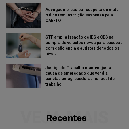
Advogado preso por suspeita de matar
o filho tem inscrição suspensa pela
OAB-TO
STF amplia isenção de IBS e CBS na
compra de veículos novos para pessoas
com deficiência e autistas de todos os
níveis
Justiça do Trabalho mantém justa
causa de empregado que vendia
canetas emagrecedoras no local de
trabalho
VEJA MAIS
Recentes