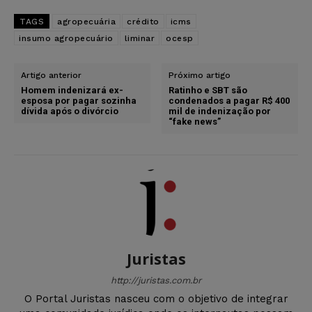
TAGS
agropecuária
crédito
icms
insumo agropecuário
liminar
ocesp
Artigo anterior
Próximo artigo
Homem indenizará ex-
Ratinho e SBT são
esposa por pagar sozinha
condenados a pagar R$ 400
dívida após o divórcio
mil de indenização por
“fake news”
Juristas
http://juristas.com.br
O Portal Juristas nasceu com o objetivo de integrar