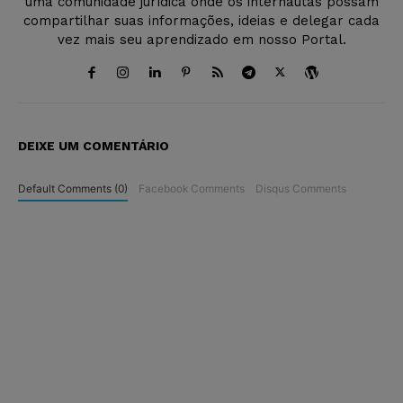
uma comunidade jurídica onde os internautas possam
compartilhar suas informações, ideias e delegar cada
vez mais seu aprendizado em nosso Portal.
DEIXE UM COMENTÁRIO
Default Comments (0)
Facebook Comments
Disqus Comments