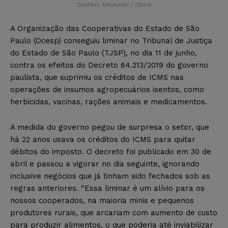
Créditos: fotokostic | iStock
A Organização das Cooperativas do Estado de São
Paulo (Ocesp) conseguiu liminar no Tribunal de Justiça
do Estado de São Paulo (TJSP), no dia 11 de junho,
contra os efeitos do Decreto 64.213/2019 do governo
paulista, que suprimiu os créditos de ICMS nas
operações de insumos agropecuários isentos, como
herbicidas, vacinas, rações animais e medicamentos.
A medida do governo pegou de surpresa o setor, que
há 22 anos usava os créditos do ICMS para quitar
débitos do imposto. O decreto foi publicado em 30 de
abril e passou a vigorar no dia seguinte, ignorando
inclusive negócios que já tinham sido fechados sob as
regras anteriores. “Essa liminar é um alívio para os
nossos cooperados, na maioria minis e pequenos
produtores rurais, que arcariam com aumento de custo
para produzir alimentos, o que poderia até inviabilizar