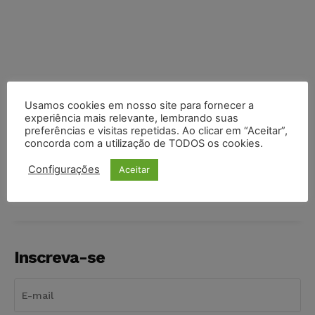
Usamos cookies em nosso site para fornecer a
experiência mais relevante, lembrando suas
preferências e visitas repetidas. Ao clicar em “Aceitar”,
concorda com a utilização de TODOS os cookies.
COMPARTILHE
Configurações
Aceitar
Inscreva-se