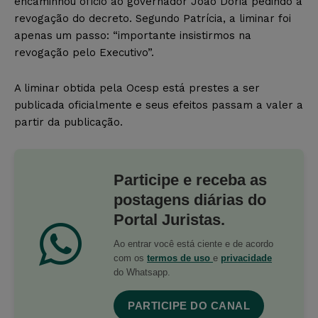
encaminhou ofício ao governador João Doria pedindo a
revogação do decreto. Segundo Patrícia, a liminar foi
apenas um passo: “importante insistirmos na
revogação pelo Executivo”.
A liminar obtida pela Ocesp está prestes a ser
publicada oficialmente e seus efeitos passam a valer a
partir da publicação.
Participe e receba as
postagens diárias do
Portal Juristas.
Ao entrar você está ciente e de acordo
com os
termos de uso
e
privacidade
do Whatsapp.
PARTICIPE DO CANAL