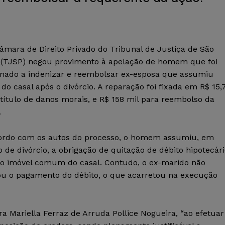
âmara de Direito Privado do Tribunal de Justiça de São
 (TJSP) negou provimento à apelação de homem que foi
nado a indenizar e reembolsar ex-esposa que assumiu
 do casal após o divórcio. A reparação foi fixada em R$ 15,
 título de danos morais, e R$ 158 mil para reembolso da
.
ordo com os autos do processo, o homem assumiu, em
 de divórcio, a obrigação de quitação de débito hipotecár
 o imóvel comum do casal. Contudo, o ex-marido não
ou o pagamento do débito, o que acarretou na execução
 Mariella Ferraz de Arruda Pollice Nogueira, “ao efetuar