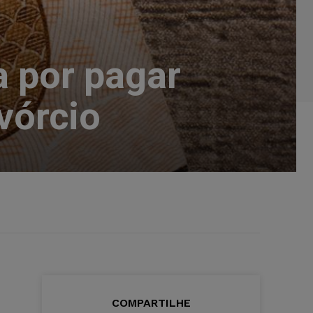
 por pagar
vórcio
COMPARTILHE