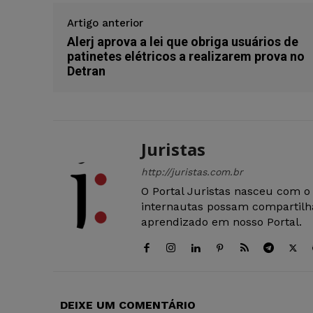
Artigo anterior
Alerj aprova a lei que obriga usuários de
patinetes elétricos a realizarem prova no
Detran
Juristas
http://juristas.com.br
O Portal Juristas nasceu com o
internautas possam compartilha
aprendizado em nosso Portal.
DEIXE UM COMENTÁRIO