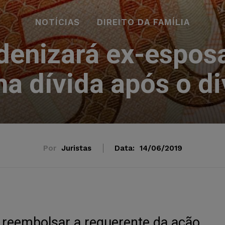
NOTÍCIAS
DIREITO DA FAMÍLIA
enizará ex-esposa
ha dívida após o di
Por
Juristas
Data:
14/06/2019
reembolsar a requerente da ação.