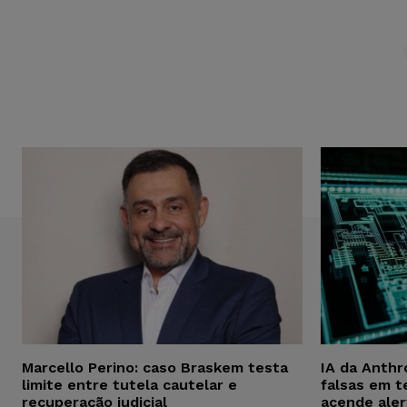
Marcello Perino: caso Braskem testa
IA da Anthr
limite entre tutela cautelar e
falsas em t
recuperação judicial
acende aler