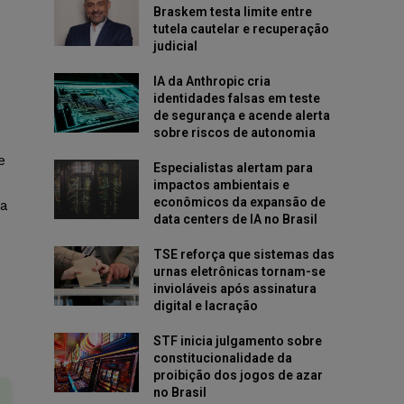
Braskem testa limite entre
tutela cautelar e recuperação
judicial
IA da Anthropic cria
identidades falsas em teste
o
de segurança e acende alerta
sobre riscos de autonomia
e
Especialistas alertam para
impactos ambientais e
econômicos da expansão de
da
data centers de IA no Brasil
TSE reforça que sistemas das
urnas eletrônicas tornam-se
invioláveis após assinatura
digital e lacração
STF inicia julgamento sobre
constitucionalidade da
proibição dos jogos de azar
no Brasil