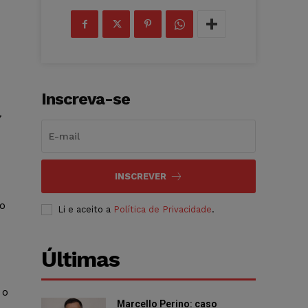
Inscreva-se
7
INSCREVER
io
Li e aceito a
Política de Privacidade
.
Últimas
 o
Marcello Perino: caso