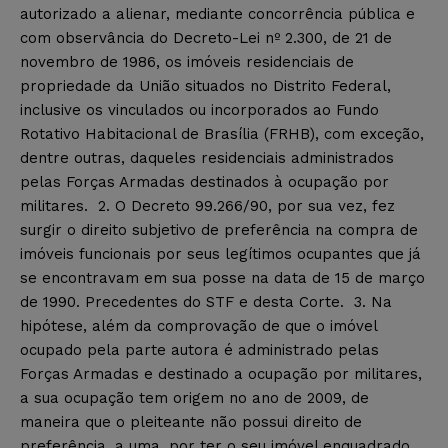
autorizado a alienar, mediante concorrência pública e
com observância do Decreto-Lei nº 2.300, de 21 de
novembro de 1986, os imóveis residenciais de
propriedade da União situados no Distrito Federal,
inclusive os vinculados ou incorporados ao Fundo
Rotativo Habitacional de Brasília (FRHB), com exceção,
dentre outras, daqueles residenciais administrados
pelas Forças Armadas destinados à ocupação por
militares. 2. O Decreto 99.266/90, por sua vez, fez
surgir o direito subjetivo de preferência na compra de
imóveis funcionais por seus legítimos ocupantes que já
se encontravam em sua posse na data de 15 de março
de 1990. Precedentes do STF e desta Corte. 3. Na
hipótese, além da comprovação de que o imóvel
ocupado pela parte autora é administrado pelas
Forças Armadas e destinado a ocupação por militares,
a sua ocupação tem origem no ano de 2009, de
maneira que o pleiteante não possui direito de
preferência, a uma, por ter o seu imóvel enquadrado