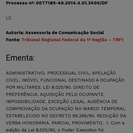
Processo nº: 0077185-46.2014.4.01.3400/DF
LC
Autoria: Assessoria de Comunicação Social
Fonte:
Tribunal Regional Federal da 1ª Região – TRF1
Ementa:
ADMINISTRATIVO. PROCESSUAL CIVIL. APELAÇÃO
CÍVEL. IMÓVEL FUNCIONAL DESTINADO A OCUPAÇÃO
POR MILITARES. LEI 8.025/90. DIREITO DE
PREFERÊNCIA. AQUISIÇÃO PELO OCUPANTE.
IMPOSSIBILIDADE. EXCEÇÃO LEGAL. AUSÊNCIA DE
COMPROVAÇÃO DA OCUPAÇÃO NO MARCO TEMPORAL
ESTABELECIDO NO DECRETO 99.266/90. REDUÇÃO DA
VERBA HONORÁRIA. PARCIAL PROVIMENTO. 1. Com a
edição da Lei 8.025/90, o Poder Executivo foi