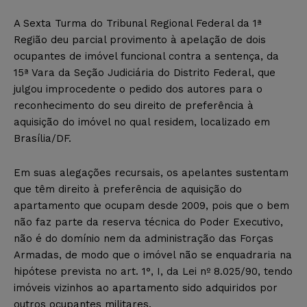
A Sexta Turma do Tribunal Regional Federal da 1ª
Região deu parcial provimento à apelação de dois
ocupantes de imóvel funcional contra a sentença, da
15ª Vara da Seção Judiciária do Distrito Federal, que
julgou improcedente o pedido dos autores para o
reconhecimento do seu direito de preferência à
aquisição do imóvel no qual residem, localizado em
Brasília/DF.
Em suas alegações recursais, os apelantes sustentam
que têm direito à preferência de aquisição do
apartamento que ocupam desde 2009, pois que o bem
não faz parte da reserva técnica do Poder Executivo,
não é do domínio nem da administração das Forças
Armadas, de modo que o imóvel não se enquadraria na
hipótese prevista no art. 1°, I, da Lei nº 8.025/90, tendo
imóveis vizinhos ao apartamento sido adquiridos por
outros ocupantes militares.