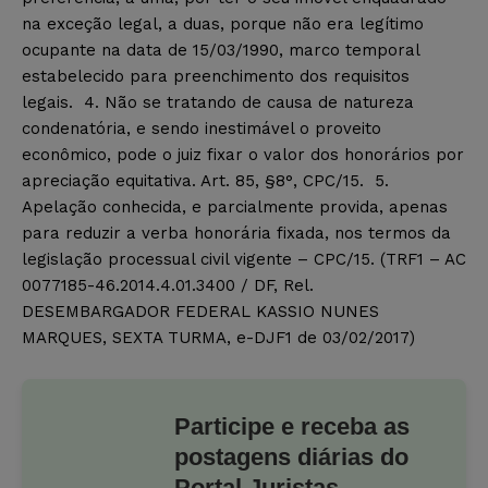
na exceção legal, a duas, porque não era legítimo
ocupante na data de 15/03/1990, marco temporal
estabelecido para preenchimento dos requisitos
legais. 4. Não se tratando de causa de natureza
condenatória, e sendo inestimável o proveito
econômico, pode o juiz fixar o valor dos honorários por
apreciação equitativa. Art. 85, §8°, CPC/15. 5.
Apelação conhecida, e parcialmente provida, apenas
para reduzir a verba honorária fixada, nos termos da
legislação processual civil vigente – CPC/15. (TRF1 – AC
0077185-46.2014.4.01.3400 / DF, Rel.
DESEMBARGADOR FEDERAL KASSIO NUNES
MARQUES, SEXTA TURMA, e-DJF1 de 03/02/2017)
Participe e receba as
postagens diárias do
Portal Juristas.