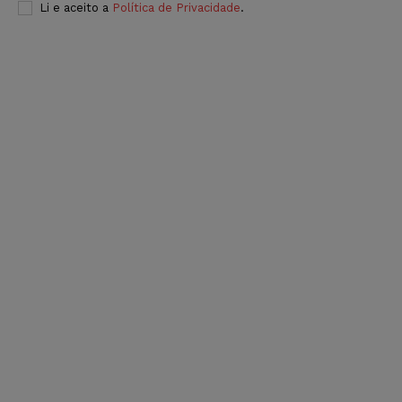
Li e aceito a
Política de Privacidade
.