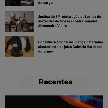
do cargo
Justiça de SP rejeita ação da família de
Alexandre de Moraes contra senador
Alessandro Vieira
Conselho Nacional de Justiça determina
afastamento da juíza Gabriela Hardt por
dois anos
VEJA MAIS
Recentes