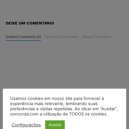
DEIXE UM COMENTÁRIO
Default Comments (0)
Facebook Comments
Disqus Comments
Usamos cookies em nosso site para fornecer a
experiência mais relevante, lembrando suas
preferências e visitas repetidas. Ao clicar em “Aceitar”,
concorda com a utilização de TODOS os cookies.
Configurações
Aceitar