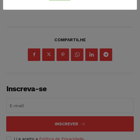
COMPARTILHE
Inscreva-se
INSCREVER
Li e aceito a
Política de Privacidade
.