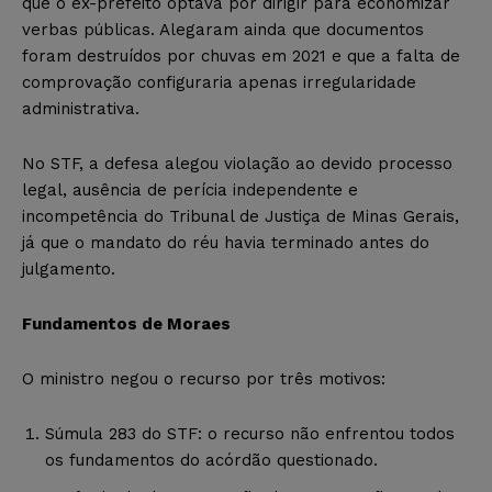
que o ex-prefeito optava por dirigir para economizar
verbas públicas. Alegaram ainda que documentos
foram destruídos por chuvas em 2021 e que a falta de
comprovação configuraria apenas irregularidade
administrativa.
No STF, a defesa alegou violação ao devido processo
legal, ausência de perícia independente e
incompetência do Tribunal de Justiça de Minas Gerais,
já que o mandato do réu havia terminado antes do
julgamento.
Fundamentos de Moraes
O ministro negou o recurso por três motivos:
Súmula 283 do STF: o recurso não enfrentou todos
os fundamentos do acórdão questionado.