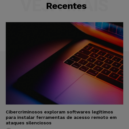
VEJA MAIS
Recentes
Cibercriminosos exploram softwares legítimos
para instalar ferramentas de acesso remoto em
ataques silenciosos