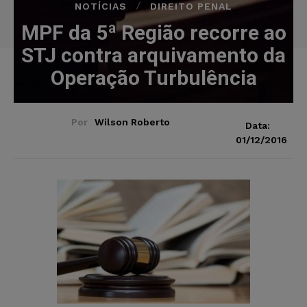
NOTÍCIAS
DIREITO PENAL
MPF da 5ª Região recorre ao
STJ contra arquivamento da
Operação Turbulência
Por
Wilson Roberto
Data:
01/12/2016