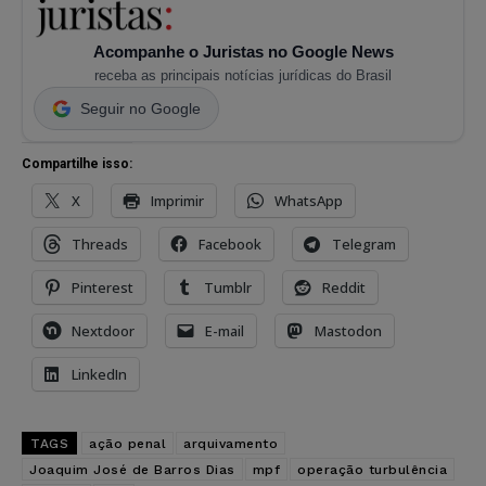
Acompanhe o Juristas no Google News
receba as principais notícias jurídicas do Brasil
Seguir no Google
Compartilhe isso:
X
Imprimir
WhatsApp
Threads
Facebook
Telegram
Pinterest
Tumblr
Reddit
Nextdoor
E-mail
Mastodon
LinkedIn
TAGS
ação penal
arquivamento
Joaquim José de Barros Dias
mpf
operação turbulência