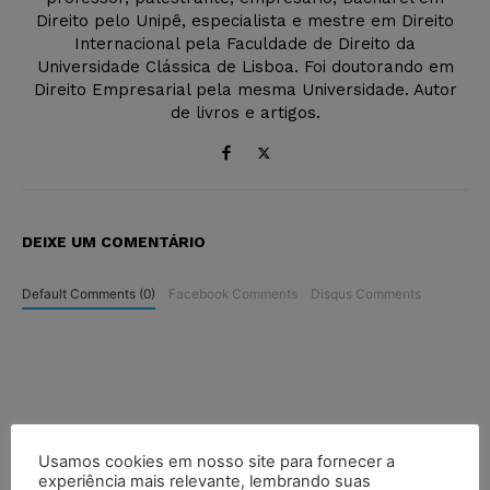
Direito pelo Unipê, especialista e mestre em Direito
Internacional pela Faculdade de Direito da
Universidade Clássica de Lisboa. Foi doutorando em
Direito Empresarial pela mesma Universidade. Autor
de livros e artigos.
DEIXE UM COMENTÁRIO
Default Comments (0)
Facebook Comments
Disqus Comments
Usamos cookies em nosso site para fornecer a
experiência mais relevante, lembrando suas