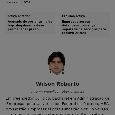
recurso
STJ
Artigo anterior
Próximo artigo
Acusado de portar arma de
Empresas aéreas
fogo ilegalmente deve
defendem cobrança
permanecer preso
separada de serviços para
reduzir custos
Wilson Roberto
http://www.wilsonroberto.com.br
Empreendedor Jurídico, bacharel em Administração de
Empresas pela Universidade Federal da Paraíba, MBA
em Gestão Empresarial pela Fundação Getúlio Vargas,
professor, palestrante, empresário, Bacharel em