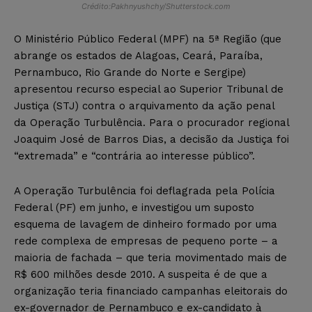
Crédito:Pakhnyushchy/Shutterstock.com
O Ministério Público Federal (MPF) na 5ª Região (que
abrange os estados de Alagoas, Ceará, Paraíba,
Pernambuco, Rio Grande do Norte e Sergipe)
apresentou recurso especial ao Superior Tribunal de
Justiça (STJ) contra o arquivamento da ação penal
da Operação Turbulência. Para o procurador regional
Joaquim José de Barros Dias, a decisão da Justiça foi
“extremada” e “contrária ao interesse público”.
A Operação Turbulência foi deflagrada pela Polícia
Federal (PF) em junho, e investigou um suposto
esquema de lavagem de dinheiro formado por uma
rede complexa de empresas de pequeno porte – a
maioria de fachada – que teria movimentado mais de
R$ 600 milhões desde 2010. A suspeita é de que a
organização teria financiado campanhas eleitorais do
ex-governador de Pernambuco e ex-candidato à