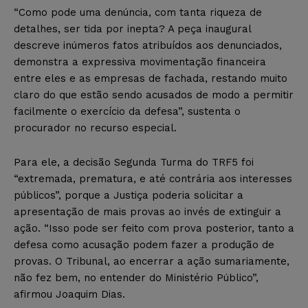
“Como pode uma denúncia, com tanta riqueza de
detalhes, ser tida por inepta? A peça inaugural
descreve inúmeros fatos atribuídos aos denunciados,
demonstra a expressiva movimentação financeira
entre eles e as empresas de fachada, restando muito
claro do que estão sendo acusados de modo a permitir
facilmente o exercício da defesa”, sustenta o
procurador no recurso especial.
Para ele, a decisão Segunda Turma do TRF5 foi
“extremada, prematura, e até contrária aos interesses
públicos”, porque a Justiça poderia solicitar a
apresentação de mais provas ao invés de extinguir a
ação. “Isso pode ser feito com prova posterior, tanto a
defesa como acusação podem fazer a produção de
provas. O Tribunal, ao encerrar a ação sumariamente,
não fez bem, no entender do Ministério Público”,
afirmou Joaquim Dias.