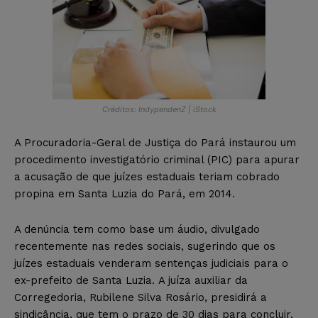
Créditos: IndypendenZ | iStock
A Procuradoria-Geral de Justiça do Pará instaurou um
procedimento investigatório criminal (PIC) para apurar
a acusação de que juízes estaduais teriam cobrado
propina em Santa Luzia do Pará, em 2014.
A denúncia tem como base um áudio, divulgado
recentemente nas redes sociais, sugerindo que os
juízes estaduais venderam sentenças judiciais para o
ex-prefeito de Santa Luzia. A juíza auxiliar da
Corregedoria, Rubilene Silva Rosário, presidirá a
sindicância, que tem o prazo de 30 dias para concluir.