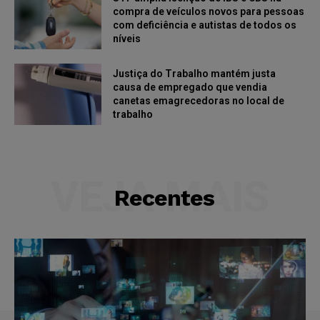
compra de veículos novos para pessoas
com deficiência e autistas de todos os
níveis
Justiça do Trabalho mantém justa
causa de empregado que vendia
canetas emagrecedoras no local de
trabalho
VEJA MAIS
Recentes