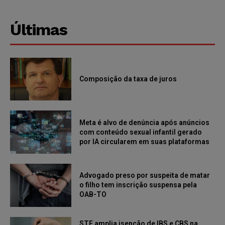
Últimas
Composição da taxa de juros
Meta é alvo de denúncia após anúncios
com conteúdo sexual infantil gerado
por IA circularem em suas plataformas
Advogado preso por suspeita de matar
o filho tem inscrição suspensa pela
OAB-TO
STF amplia isenção de IBS e CBS na