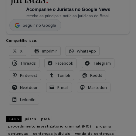
Acompanhe o Juristas no Google News
receba as principais notícias jurídicas do Brasil
Seguir no Google
Compartilhe isso:
X
Imprimir
WhatsApp
Threads
Facebook
Telegram
Pinterest
Tumblr
Reddit
Nextdoor
E-mail
Mastodon
LinkedIn
TAGS
juízes
pará
procedimento investigatório criminal (PIC)
propina
sentenças
sentenças judiciais
venda de sentenças