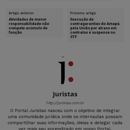
Artigo anterior
Próximo artigo
Atividades de menor
Execução de
responsabilidade não
contragarantias do Amapá
compete acúmulo de
pela União por atraso em
função
contratos é suspensa no
STF
Juristas
http://juristas.com.br
O Portal Juristas nasceu com o objetivo de integrar
uma comunidade jurídica onde os internautas possam
compartilhar suas informações, ideias e delegar cada
vez mais seu aprendizado em nosso Portal.