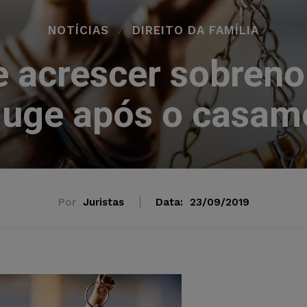
NOTÍCIAS
DIREITO DA FAMÍLIA
 acrescer sobren
juge após o casam
Por
Juristas
Data:
23/09/2019