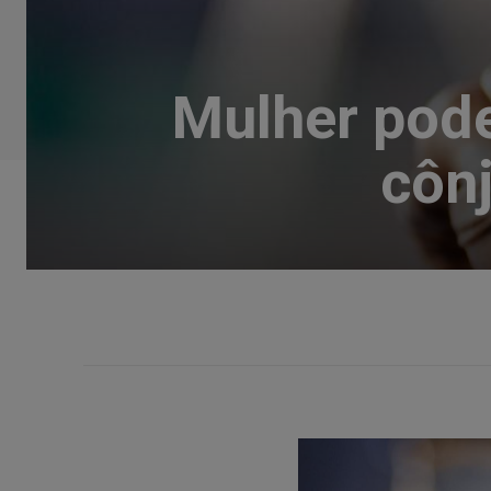
Mulher pode
côn