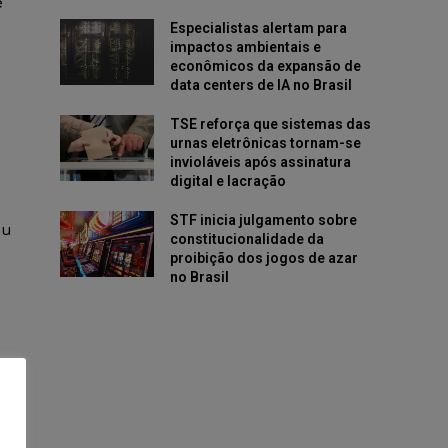
e
Especialistas alertam para
impactos ambientais e
econômicos da expansão de
data centers de IA no Brasil
TSE reforça que sistemas das
urnas eletrônicas tornam-se
invioláveis após assinatura
digital e lacração
STF inicia julgamento sobre
ou
constitucionalidade da
proibição dos jogos de azar
no Brasil