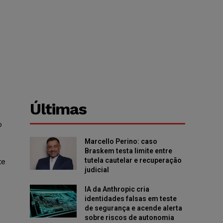
Últimas
o
Marcello Perino: caso
Braskem testa limite entre
tutela cautelar e recuperação
te
judicial
IA da Anthropic cria
identidades falsas em teste
de segurança e acende alerta
sobre riscos de autonomia