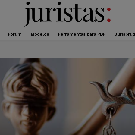
Fórum
Modelos
Ferramentas para PDF
Jurispru