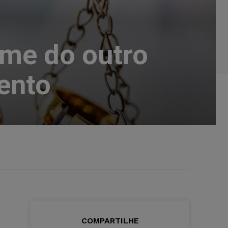
ome do outro
ento
COMPARTILHE