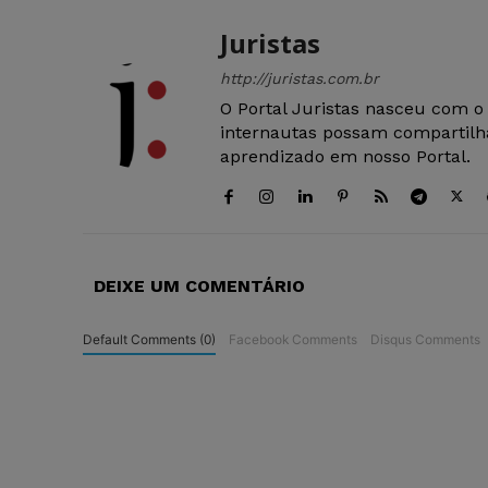
Juristas
http://juristas.com.br
O Portal Juristas nasceu com o
internautas possam compartilha
aprendizado em nosso Portal.
DEIXE UM COMENTÁRIO
Default Comments (0)
Facebook Comments
Disqus Comments