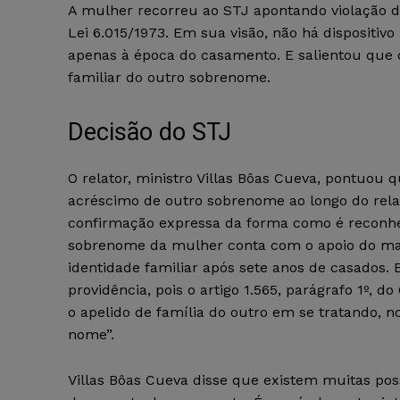
A mulher recorreu ao STJ apontando violação d
Lei 6.015/1973. Em sua visão, não há dispositiv
apenas à época do casamento. E salientou que o 
familiar do outro sobrenome.
Decisão do STJ
O relator, ministro Villas Bôas Cueva, pontuou q
acréscimo de outro sobrenome ao longo do rel
confirmação expressa da forma como é reconhec
sobrenome da mulher conta com o apoio do marid
identidade familiar após sete anos de casados.
providência, pois o artigo 1.565, parágrafo 1º, 
o apelido de família do outro em se tratando, 
nome”.
Villas Bôas Cueva disse que existem muitas pos