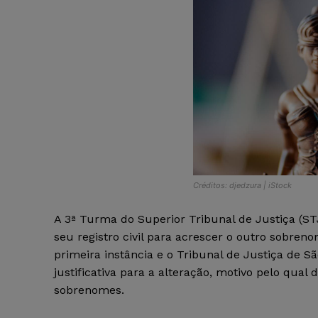
Créditos: djedzura | iStock
A 3ª Turma do Superior Tribunal de Justiça (S
seu registro civil para acrescer o outro sobren
primeira instância e o Tribunal de Justiça de 
justificativa para a alteração, motivo pelo qual 
sobrenomes.