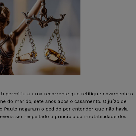
TJ) permitiu a uma recorrente que retifique novamente o
ome do marido, sete anos após o casamento. O juízo de
São Paulo negaram o pedido por entender que não havia
deveria ser respeitado o princípio da imutabilidade dos