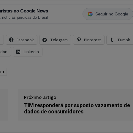
ristas no Google News
Seguir no Google
 notícias jurídicas do Brasil
s
Facebook
Telegram
Pinterest
Tumblr
odon
LinkedIn
TJ
Próximo artigo
TIM responderá por suposto vazamento de
dados de consumidores