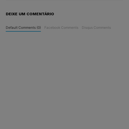
DEIXE UM COMENTÁRIO
Default Comments (0)
Facebook Comments
Disqus Comments