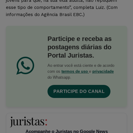
jovens para que, na sua vida adulta, não repliquem
esse tipo de comportamento”, completa Luiz. (Com
informações do Agência Brasil EBC.)
Participe e receba as
postagens diárias do
Portal Juristas.
Ao entrar você está ciente e de acordo
com os
termos de uso
e
privacidade
do Whatsapp.
PARTICIPE DO CANAL
Acompanhe o Juristas no Google News