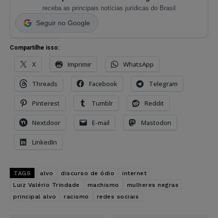
receba as principais notícias jurídicas do Brasil
Seguir no Google
Compartilhe isso:
X
Imprimir
WhatsApp
Threads
Facebook
Telegram
Pinterest
Tumblr
Reddit
Nextdoor
E-mail
Mastodon
LinkedIn
TAGS
alvo
discurso de ódio
internet
Luiz Valério Trindade
machismo
mulheres negras
principal alvo
racismo
redes sociais