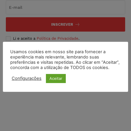
INSCREVER
Li e aceito a
Política de Privacidade
.
Usamos cookies em nosso site para fornecer a
experiência mais relevante, lembrando suas
preferências e visitas repetidas. Ao clicar em “Aceitar”,
concorda com a utilização de TODOS os cookies.
Configurações
Aceitar