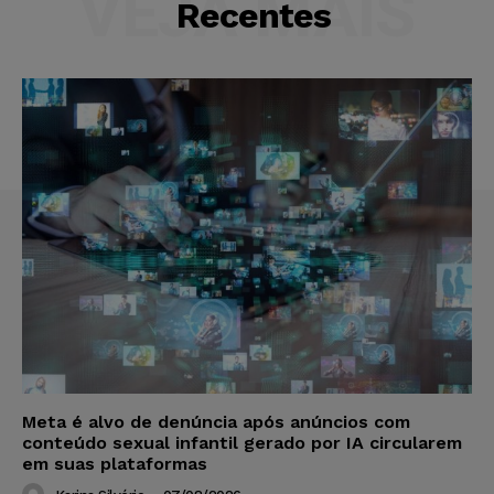
VEJA MAIS
Recentes
Meta é alvo de denúncia após anúncios com
conteúdo sexual infantil gerado por IA circularem
em suas plataformas