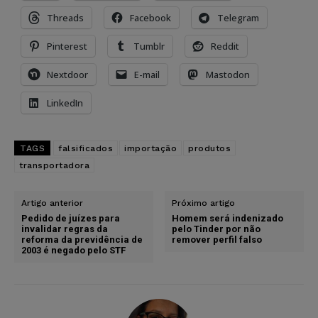
Threads
Facebook
Telegram
Pinterest
Tumblr
Reddit
Nextdoor
E-mail
Mastodon
LinkedIn
TAGS
falsificados
importação
produtos
transportadora
Artigo anterior
Próximo artigo
Pedido de juízes para
Homem será indenizado
invalidar regras da
pelo Tinder por não
reforma da previdência de
remover perfil falso
2003 é negado pelo STF