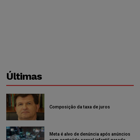
Últimas
Composição da taxa de juros
Meta é alvo de denúncia após anúncios
com conteúdo sexual infantil gerado