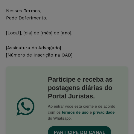
Nesses Termos,
Pede Deferimento.
[Local], [dia] de [mês] de [ano].
[Assinatura do Advogado]
[Número de Inscrição na OAB]
Participe e receba as
postagens diárias do
Portal Juristas.
Ao entrar você está ciente e de acordo
com os
termos de uso
e
privacidade
do Whatsapp.
PARTICIPE DO CANAL