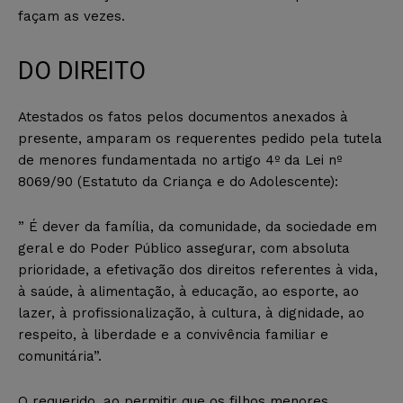
façam as vezes.
DO DIREITO
Atestados os fatos pelos documentos anexados à
presente, amparam os requerentes pedido pela tutela
de menores fundamentada no artigo 4º da Lei nº
8069/90 (Estatuto da Criança e do Adolescente):
” É dever da família, da comunidade, da sociedade em
geral e do Poder Público assegurar, com absoluta
prioridade, a efetivação dos direitos referentes à vida,
à saúde, à alimentação, à educação, ao esporte, ao
lazer, à profissionalização, à cultura, à dignidade, ao
respeito, à liberdade e a convivência familiar e
comunitária”.
O requerido, ao permitir que os filhos menores