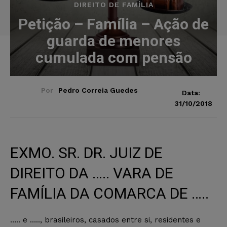
DIREITO DE FAMÍLIA
Petição – Família – Ação de
guarda de menores
cumulada com pensão
Por
Pedro Correia Guedes
Data:
31/10/2018
EXMO. SR. DR. JUIZ DE
DIREITO DA ….. VARA DE
FAMÍLIA DA COMARCA DE …..
….. e ….., brasileiros, casados entre si, residentes e