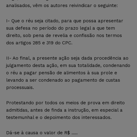
analisados, vêm os autores reivindicar o seguinte:
I- Que o réu seja citado, para que possa apresentar
sua defesa no período do prazo legal a que tem
direito, sob pena de revelia e confissão nos termos
dos artigos 285 e 319 do CPC.
II- Ao final, a presente ação seja dada procedência ao
julgamento desta ação, em sua totalidade, condenando
o réu a pagar pensão de alimentos à sua prole e
levando a ser condenado ao pagamento de custas
processuais.
Protestando por todos os meios de prova em direito
admitidas, antes de finda a instrução, em especial a
testemunhal e o depoimento dos interessados.
Dá-se à causa o valor de R$ …..