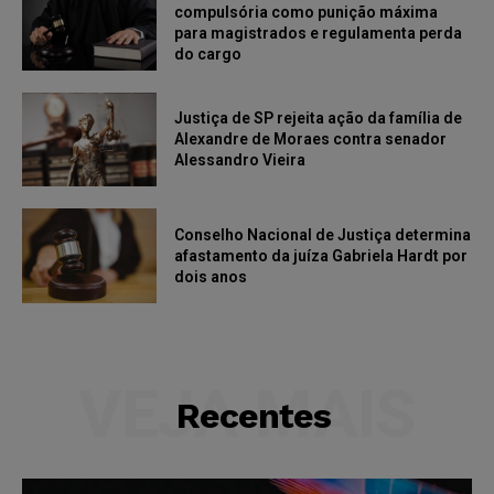
compulsória como punição máxima
para magistrados e regulamenta perda
do cargo
Justiça de SP rejeita ação da família de
Alexandre de Moraes contra senador
Alessandro Vieira
Conselho Nacional de Justiça determina
afastamento da juíza Gabriela Hardt por
dois anos
VEJA MAIS
Recentes