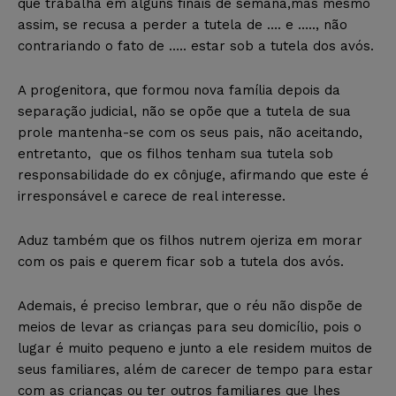
que trabalha em alguns finais de semana,mas mesmo
assim, se recusa a perder a tutela de …. e ….., não
contrariando o fato de ….. estar sob a tutela dos avós.
A progenitora, que formou nova família depois da
separação judicial, não se opõe que a tutela de sua
prole mantenha-se com os seus pais, não aceitando,
entretanto, que os filhos tenham sua tutela sob
responsabilidade do ex cônjuge, afirmando que este é
irresponsável e carece de real interesse.
Aduz também que os filhos nutrem ojeriza em morar
com os pais e querem ficar sob a tutela dos avós.
Ademais, é preciso lembrar, que o réu não dispõe de
meios de levar as crianças para seu domicílio, pois o
lugar é muito pequeno e junto a ele residem muitos de
seus familiares, além de carecer de tempo para estar
com as crianças ou ter outros familiares que lhes