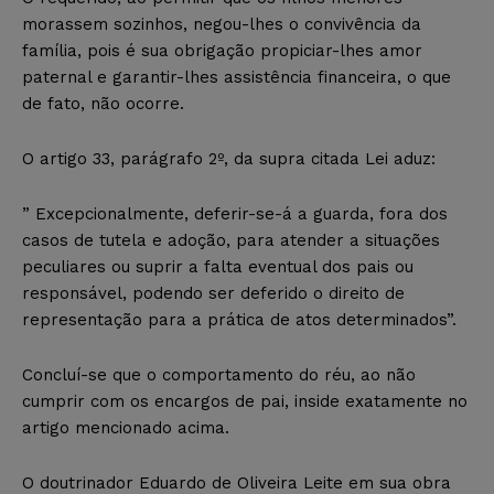
morassem sozinhos, negou-lhes o convivência da
família, pois é sua obrigação propiciar-lhes amor
paternal e garantir-lhes assistência financeira, o que
de fato, não ocorre.
O artigo 33, parágrafo 2º, da supra citada Lei aduz:
” Excepcionalmente, deferir-se-á a guarda, fora dos
casos de tutela e adoção, para atender a situações
peculiares ou suprir a falta eventual dos pais ou
responsável, podendo ser deferido o direito de
representação para a prática de atos determinados”.
Concluí-se que o comportamento do réu, ao não
cumprir com os encargos de pai, inside exatamente no
artigo mencionado acima.
O doutrinador Eduardo de Oliveira Leite em sua obra