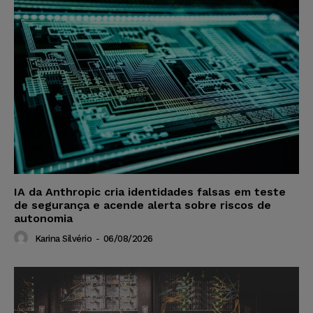
IA da Anthropic cria identidades falsas em teste
de segurança e acende alerta sobre riscos de
autonomia
Karina Silvério
-
06/08/2026