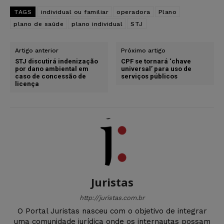
TAGS
individual ou familiar
operadora
Plano
plano de saúde
plano individual
STJ
Artigo anterior
Próximo artigo
STJ discutirá indenização
CPF se tornará ‘chave
por dano ambiental em
universal’ para uso de
caso de concessão de
serviços públicos
licença
Juristas
http://juristas.com.br
O Portal Juristas nasceu com o objetivo de integrar
uma comunidade jurídica onde os internautas possam