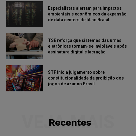
Especialistas alertam para impactos
ambientais e econômicos da expansão
de data centers de IA no Brasil
TSE reforça que sistemas das urnas
eletrônicas tornam-se invioláveis após
assinatura digital e lacração
STF inicia julgamento sobre
constitucionalidade da proibição dos
jogos de azar no Brasil
VEJA MAIS
Recentes