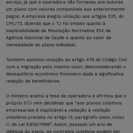
serviço, já que a operadora não forneceu aos autores
um plano com valores compatíveis aos anteriormente
pagos. A empresa alegou violação aos artigos 535, do
CPC/73, dizendo que o TJ foi omisso quanto à
inaplicabilidade da Resolução Normativa 254 da
Agência Nacional de Saúde e quanto ao valor da
mensalidade do plano individual.
Também apontou violação ao artigo 478 do Código Civil
com a migração pelo mesmo valor, desconsiderando o
desequilíbrio econômico financeiro dada a significativa
redução de beneficiários.
O ministro acatou a tese da operadora e afirmou que o
próprio STJ vem decidindo que “aos planos coletivos
empresariais é inaplicável a vedação à resilição
unilateral prevista no artigo 13, parágrafo único, inciso
II, da Lei 9.656/1998”. Assim, passado um ano de
vigência do plano, os contratos coletivos podem ser