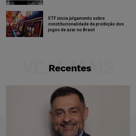
STF inicia julgamento sobre
constitucionalidade da proibição dos
jogos de azar no Brasil
VEJA MAIS
Recentes