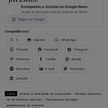
Acompanhe o Juristas no Google News
receba as principais notícias jurídicas do Brasil
Seguir no Google
Compartilhe isso:
X
Imprimir
WhatsApp
Threads
Facebook
Telegram
Pinterest
Tumblr
Reddit
Nextdoor
E-mail
Mastodon
LinkedIn
TAGS
direito à liberdade de expressão
direitos autorais
lei de direitos autorais
Parlamento Europeu
plataformas de internet