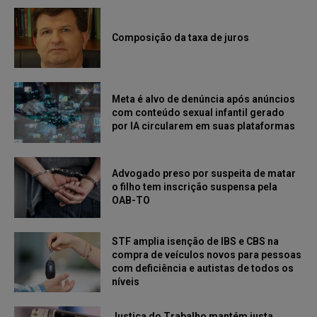
Composição da taxa de juros
Meta é alvo de denúncia após anúncios
com conteúdo sexual infantil gerado
por IA circularem em suas plataformas
Advogado preso por suspeita de matar
o filho tem inscrição suspensa pela
OAB-TO
STF amplia isenção de IBS e CBS na
compra de veículos novos para pessoas
com deficiência e autistas de todos os
níveis
Justiça do Trabalho mantém justa