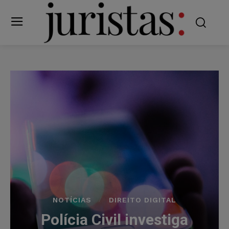
NOTÍCIAS
DIREITO DIGITAL
Polícia Civil investiga