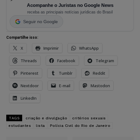
Acompanhe o Juristas no Google News
receba as principais notícias jurídicas do Brasil
Seguir no Google
Compartilhe isso:
X
Imprimir
WhatsApp
Threads
Facebook
Telegram
Pinterest
Tumblr
Reddit
Nextdoor
E-mail
Mastodon
LinkedIn
TAGS
criação e divulgação
critérios sexuais
estudantes
lista
Polícia Civil do Rio de Janeiro