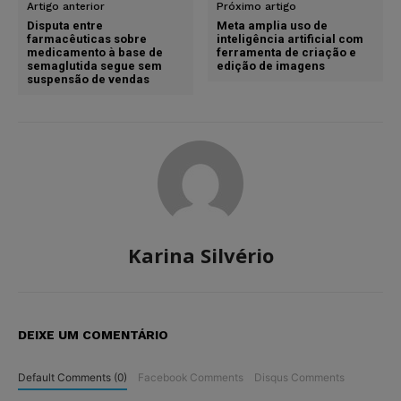
Artigo anterior
Próximo artigo
Disputa entre
Meta amplia uso de
farmacêuticas sobre
inteligência artificial com
medicamento à base de
ferramenta de criação e
semaglutida segue sem
edição de imagens
suspensão de vendas
Karina Silvério
DEIXE UM COMENTÁRIO
Default Comments (0)
Facebook Comments
Disqus Comments