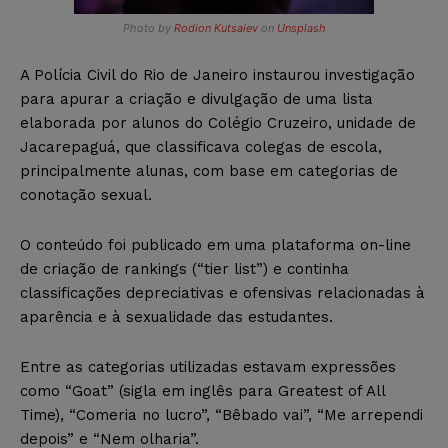
Photo by
Rodion Kutsaiev
on
Unsplash
A Polícia Civil do Rio de Janeiro instaurou investigação
para apurar a criação e divulgação de uma lista
elaborada por alunos do Colégio Cruzeiro, unidade de
Jacarepaguá, que classificava colegas de escola,
principalmente alunas, com base em categorias de
conotação sexual.
O conteúdo foi publicado em uma plataforma on-line
de criação de rankings (“tier list”) e continha
classificações depreciativas e ofensivas relacionadas à
aparência e à sexualidade das estudantes.
Entre as categorias utilizadas estavam expressões
como “Goat” (sigla em inglês para Greatest of All
Time), “Comeria no lucro”, “Bêbado vai”, “Me arrependi
depois” e “Nem olharia”.