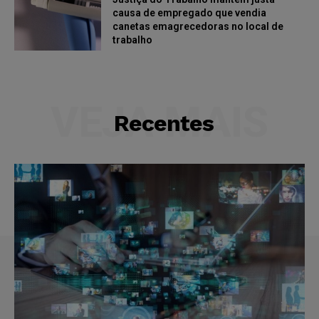
causa de empregado que vendia
canetas emagrecedoras no local de
trabalho
VEJA MAIS
Recentes