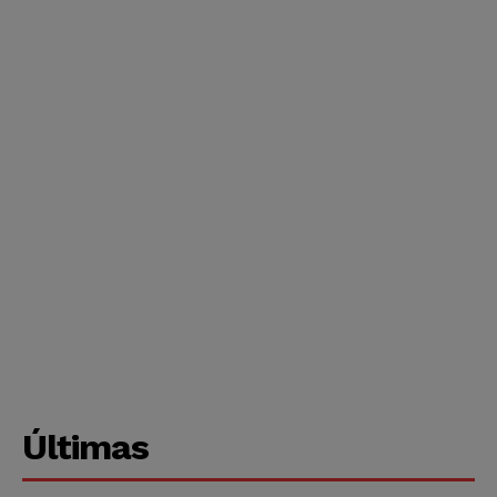
Últimas