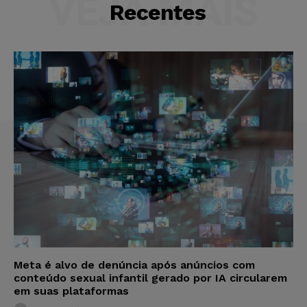
VEJA MAIS
Recentes
Meta é alvo de denúncia após anúncios com
conteúdo sexual infantil gerado por IA circularem
em suas plataformas