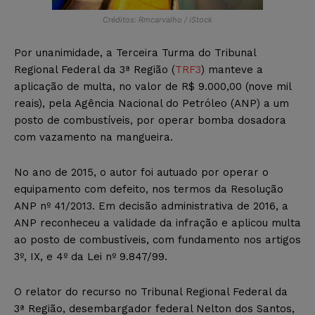
Créditos: Rmcarvalho / iStock
Por unanimidade, a Terceira Turma do Tribunal
Regional Federal da 3ª Região (
TRF3
) manteve a
aplicação de multa, no valor de R$ 9.000,00 (nove mil
reais), pela Agência Nacional do Petróleo (ANP) a um
posto de combustíveis, por operar bomba dosadora
com vazamento na mangueira.
No ano de 2015, o autor foi autuado por operar o
equipamento com defeito, nos termos da Resolução
ANP nº 41/2013. Em decisão administrativa de 2016, a
ANP reconheceu a validade da infração e aplicou multa
ao posto de combustíveis, com fundamento nos artigos
3º, IX, e 4º da Lei nº 9.847/99.
O relator do recurso no Tribunal Regional Federal da
3ª Região, desembargador federal Nelton dos Santos,