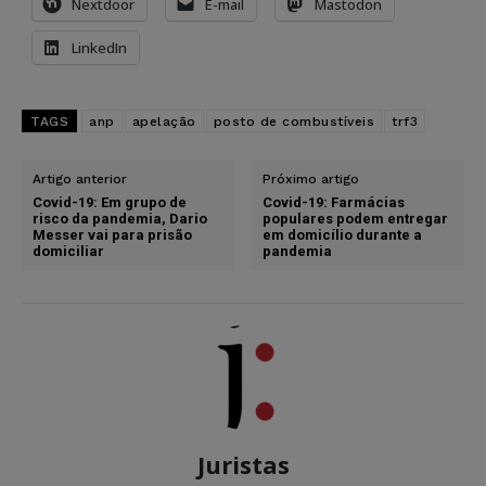
Nextdoor
E-mail
Mastodon
LinkedIn
TAGS
anp
apelação
posto de combustíveis
trf3
Artigo anterior
Próximo artigo
Covid-19: Em grupo de
Covid-19: Farmácias
risco da pandemia, Dario
populares podem entregar
Messer vai para prisão
em domicílio durante a
domiciliar
pandemia
Juristas