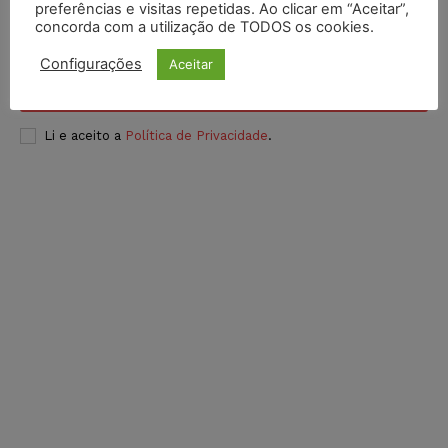
preferências e visitas repetidas. Ao clicar em “Aceitar”,
concorda com a utilização de TODOS os cookies.
Configurações
Aceitar
INSCREVER
Li e aceito a
Política de Privacidade
.