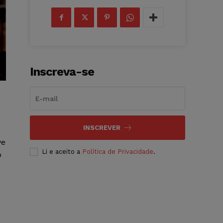
Inscreva-se
INSCREVER
ve
Li e aceito a
Política de Privacidade
.
o