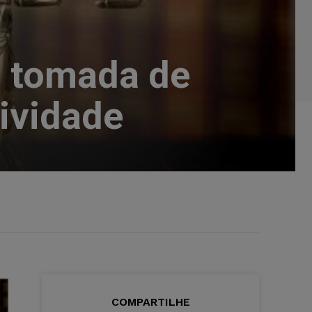
L
 tomada de
tividade
COMPARTILHE