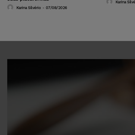
Karina Silvé
Karina Silvério
-
07/08/2026