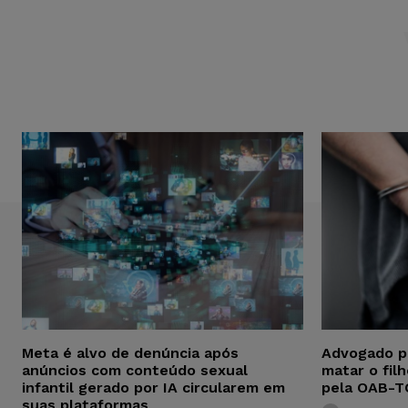
Meta é alvo de denúncia após
Advogado p
anúncios com conteúdo sexual
matar o fil
infantil gerado por IA circularem em
pela OAB-T
suas plataformas