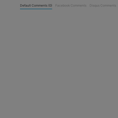
Default Comments (0)
Facebook Comments
Disqus Comments