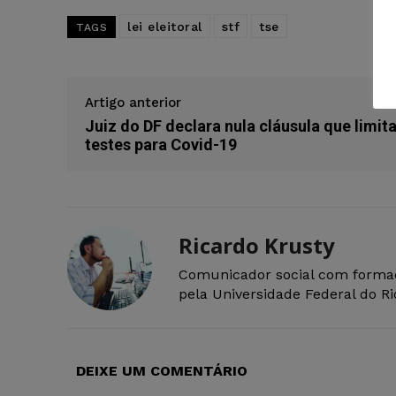
lei eleitoral
stf
tse
TAGS
Artigo anterior
Juiz do DF declara nula cláusula que limit
testes para Covid-19
Ricardo Krusty
Comunicador social com forma
pela Universidade Federal do R
DEIXE UM COMENTÁRIO