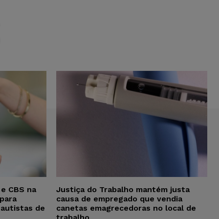
S
 e CBS na
Justiça do Trabalho mantém justa
para
causa de empregado que vendia
 autistas de
canetas emagrecedoras no local de
trabalho