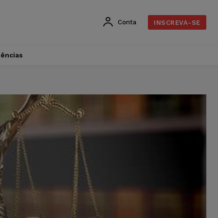
Conta
INSCREVA-SE
dências