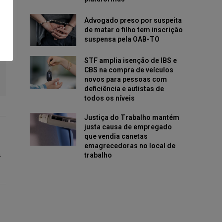
Advogado preso por suspeita
de matar o filho tem inscrição
suspensa pela OAB-TO
STF amplia isenção de IBS e
CBS na compra de veículos
novos para pessoas com
deficiência e autistas de
todos os níveis
Justiça do Trabalho mantém
justa causa de empregado
que vendia canetas
emagrecedoras no local de
a
trabalho