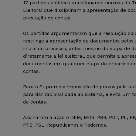
17 partidos políticos questionando normas do T
Eleitoral que disciplinam a apresentação de d
prestação de contas.
Os partidos argumentaram que a resolução 23.
restringe a apresentação de documentos pelos p
inicial do processo, antes mesmo da etapa de de
diretamente a lei eleitoral, que permite a apre
documentos em qualquer etapa do processo de
contas.
Para o Supremo a imposição de prazos pela au
para dar racionalidade ao sistema, e evita um 
de contas.
Assinaram a ação o DEM, MDB, PSB, PDT, PL, PP, 
PTB, PSL, Republicanos e Podemos.