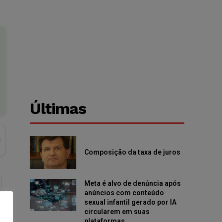
Últimas
Composição da taxa de juros
Meta é alvo de denúncia após
anúncios com conteúdo
sexual infantil gerado por IA
circularem em suas
plataformas