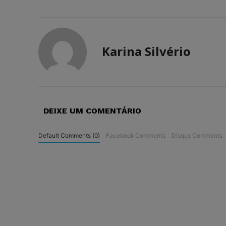
Karina Silvério
DEIXE UM COMENTÁRIO
Default Comments (0)
Facebook Comments
Disqus Comments