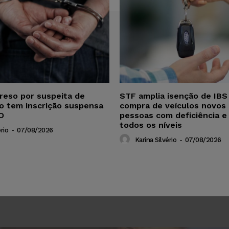
reso por suspeita de
STF amplia isenção de IBS
ho tem inscrição suspensa
compra de veículos novos 
O
pessoas com deficiência e
todos os níveis
rio
-
07/08/2026
Karina Silvério
-
07/08/2026