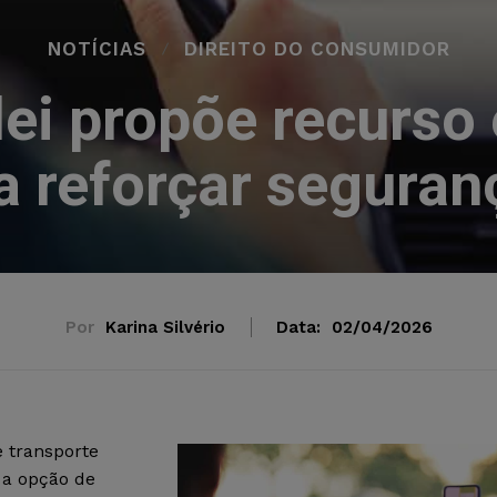
NOTÍCIAS
DIREITO DO CONSUMIDOR
 lei propõe recurso
a reforçar segura
Por
Karina Silvério
Data:
02/04/2026
e transporte
 a opção de