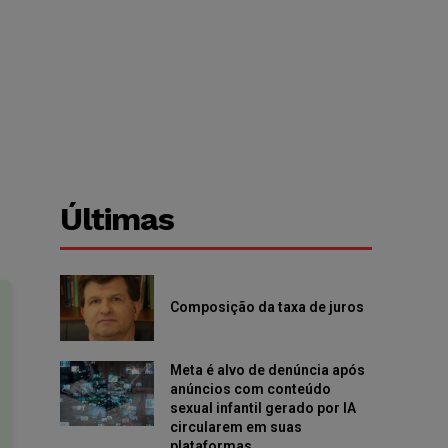
Últimas
Composição da taxa de juros
Meta é alvo de denúncia após
anúncios com conteúdo
sexual infantil gerado por IA
circularem em suas
plataformas