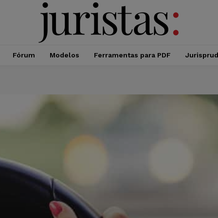
Fórum
Modelos
Ferramentas para PDF
Jurispru