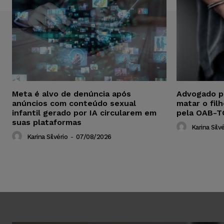
Meta é alvo de denúncia após
Advogado p
anúncios com conteúdo sexual
matar o fil
infantil gerado por IA circularem em
pela OAB-T
suas plataformas
Karina Silvé
Karina Silvério
-
07/08/2026