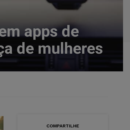
 em apps de
nça de mulheres
COMPARTILHE