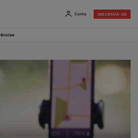
Conta
INSCREVA-SE
dências