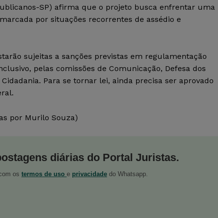
publicanos-SP) afirma que o projeto busca enfrentar uma
 marcada por situações recorrentes de assédio e
tarão sujeitas a sanções previstas em regulamentação
conclusivo, pelas comissões de Comunicação, Defesa dos
 Cidadania. Para se tornar lei, ainda precisa ser aprovado
ral.
as por Murilo Souza)
postagens diárias do Portal Juristas.
o com os
termos de uso
e
privacidade
do Whatsapp.