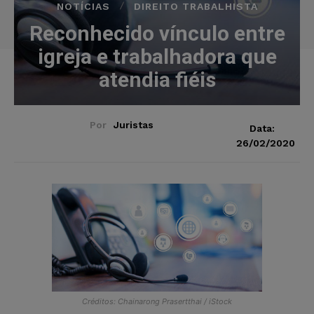
NOTÍCIAS
DIREITO TRABALHISTA
Reconhecido vínculo entre
igreja e trabalhadora que
atendia fiéis
Por
Juristas
Data:
26/02/2020
Créditos: Chainarong Prasertthai / iStock