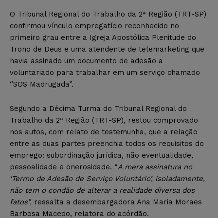
O Tribunal Regional do Trabalho da 2ª Região (TRT-SP)
confirmou vínculo empregatício reconhecido no
primeiro grau entre a Igreja Apostólica Plenitude do
Trono de Deus e uma atendente de telemarketing que
havia assinado um documento de adesão a
voluntariado para trabalhar em um serviço chamado
“SOS Madrugada”.
Segundo a Décima Turma do Tribunal Regional do
Trabalho da 2ª Região (TRT-SP), restou comprovado
nos autos, com relato de testemunha, que a relação
entre as duas partes preenchia todos os requisitos do
emprego: subordinação jurídica, não eventualidade,
pessoalidade e onerosidade. “
A mera assinatura no
‘Termo de Adesão de Serviço Voluntário’, isoladamente,
não tem o condão de alterar a realidade diversa dos
fatos”,
ressalta a desembargadora Ana Maria Moraes
Barbosa Macedo, relatora do acórdão.