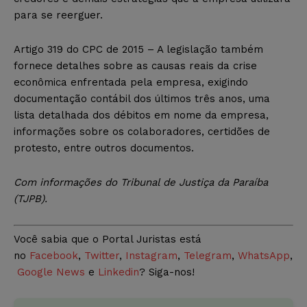
para se reerguer.
Artigo 319 do CPC de 2015 – A legislação também
fornece detalhes sobre as causas reais da crise
econômica enfrentada pela empresa, exigindo
documentação contábil dos últimos três anos, uma
lista detalhada dos débitos em nome da empresa,
informações sobre os colaboradores, certidões de
protesto, entre outros documentos.
Com informações do Tribunal de Justiça da Paraíba
(TJPB).
Você sabia que o Portal Juristas está
no
Facebook
,
Twitter
,
Instagram
,
Telegram
,
WhatsApp
,
Google News
e
Linkedin
? Siga-nos!