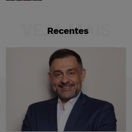
VEJA MAIS
Recentes