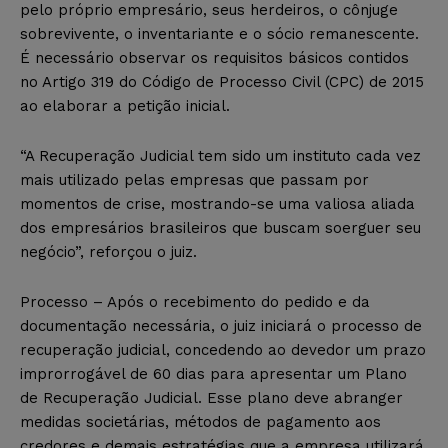
pelo próprio empresário, seus herdeiros, o cônjuge
sobrevivente, o inventariante e o sócio remanescente.
É necessário observar os requisitos básicos contidos
no Artigo 319 do Código de Processo Civil (CPC) de 2015
ao elaborar a petição inicial.
“A Recuperação Judicial tem sido um instituto cada vez
mais utilizado pelas empresas que passam por
momentos de crise, mostrando-se uma valiosa aliada
dos empresários brasileiros que buscam soerguer seu
negócio”, reforçou o juiz.
Processo – Após o recebimento do pedido e da
documentação necessária, o juiz iniciará o processo de
recuperação judicial, concedendo ao devedor um prazo
improrrogável de 60 dias para apresentar um Plano
de Recuperação Judicial. Esse plano deve abranger
medidas societárias, métodos de pagamento aos
credores e demais estratégias que a empresa utilizará