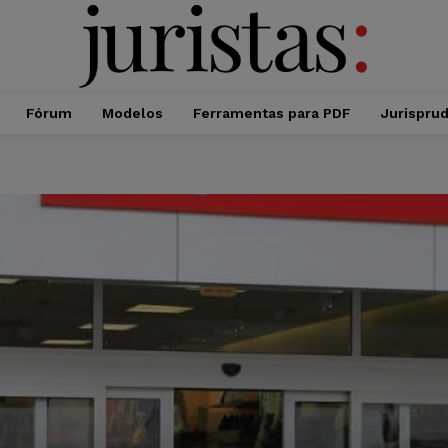
Fórum
Modelos
Ferramentas para PDF
Jurispru