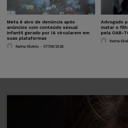
Meta é alvo de denúncia após
Advogado p
anúncios com conteúdo sexual
matar o fil
infantil gerado por IA circularem em
pela OAB-T
suas plataformas
Karina Silvé
Karina Silvério
-
07/08/2026