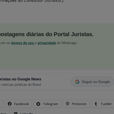
ormações do Consultor Jurídico.)
postagens diárias do Portal Juristas.
o com os
termos de uso
e
privacidade
do Whatsapp.
ristas no Google News
Seguir no Google
 notícias jurídicas do Brasil
s
Facebook
Telegram
Pinterest
Tumblr