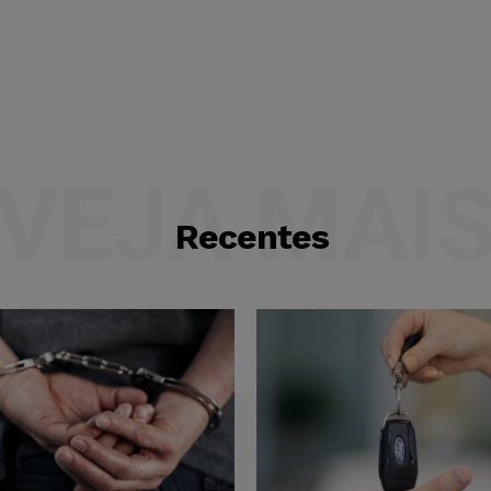
VEJA MAI
Recentes