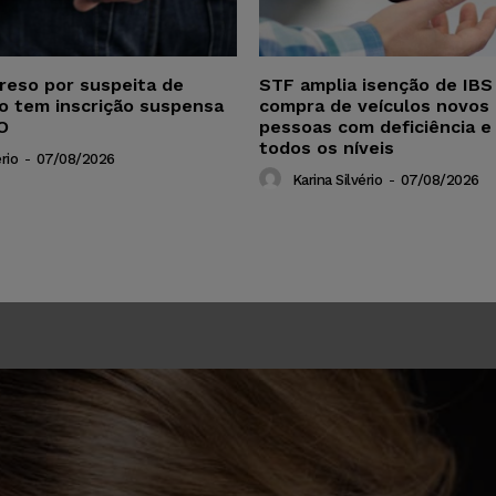
reso por suspeita de
STF amplia isenção de IBS
ho tem inscrição suspensa
compra de veículos novos 
O
pessoas com deficiência e
todos os níveis
rio
-
07/08/2026
Karina Silvério
-
07/08/2026