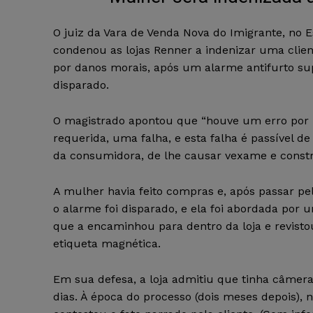
O juiz da Vara de Venda Nova do Imigrante, no E
condenou as lojas Renner a indenizar uma clien
por danos morais, após um alarme antifurto s
disparado.
O magistrado apontou que “houve um erro por 
requerida, uma falha, e esta falha é passível de
da consumidora, de lhe causar vexame e const
A mulher havia feito compras e, após passar pel
o alarme foi disparado, e ela foi abordada por
que a encaminhou para dentro da loja e revistou
etiqueta magnética.
Em sua defesa, a loja admitiu que tinha câmer
dias. À época do processo (dois meses depois)