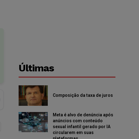
Últimas
Composição da taxa de juros
Meta é alvo de denúncia após
anúncios com conteúdo
sexual infantil gerado por IA
circularem em suas
plataformas