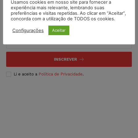
Usamos cookies em nosso site para fornecer a
experiência mais relevante, lembrando suas
preferências e visitas repetidas. Ao clicar em “Aceitar”,
concorda com a utilização de TODOS os cookies.
Inscreva-se
Configurações
Aceitar
INSCREVER
Li e aceito a
Política de Privacidade
.