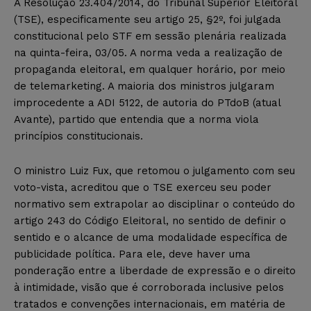
A Resolução 23.404/2014, do Tribunal Superior Eleitoral
(TSE), especificamente seu artigo 25, §2º, foi julgada
constitucional pelo STF em sessão plenária realizada
na quinta-feira, 03/05. A norma veda a realização de
propaganda eleitoral, em qualquer horário, por meio
de telemarketing. A maioria dos ministros julgaram
improcedente a ADI 5122, de autoria do PTdoB (atual
Avante), partido que entendia que a norma viola
princípios constitucionais.
O ministro Luiz Fux, que retomou o julgamento com seu
voto-vista, acreditou que o TSE exerceu seu poder
normativo sem extrapolar ao disciplinar o conteúdo do
artigo 243 do Código Eleitoral, no sentido de definir o
sentido e o alcance de uma modalidade específica de
publicidade política. Para ele, deve haver uma
ponderação entre a liberdade de expressão e o direito
à intimidade, visão que é corroborada inclusive pelos
tratados e convenções internacionais, em matéria de