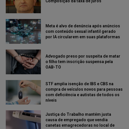
Composição da taxa de juros
Meta é alvo de denúncia após anúncios
com conteúdo sexual infantil gerado
por IA circularem em suas plataformas
Advogado preso por suspeita de matar
o filho tem inscrição suspensa pela
OAB-TO
STF amplia isenção de IBS e CBS na
compra de veículos novos para pessoas
com deficiência e autistas de todos os
níveis
Justiça do Trabalho mantém justa
causa de empregado que vendia
canetas emagrecedoras no local de