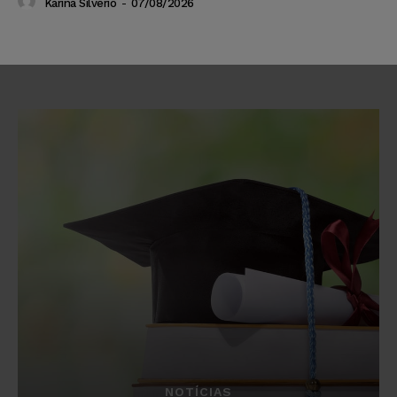
Karina Silvério
-
07/08/2026