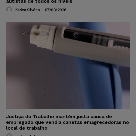
autistas de todos os níveis
Karina Silvério
-
07/08/2026
Justiça do Trabalho mantém justa causa de
empregado que vendia canetas emagrecedoras no
local de trabalho