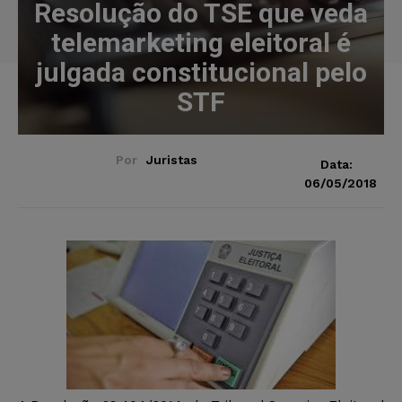
Resolução do TSE que veda
telemarketing eleitoral é
julgada constitucional pelo
STF
Por
Juristas
Data:
06/05/2018