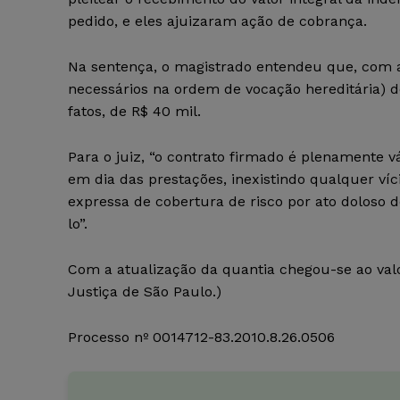
pedido, e eles ajuizaram ação de cobrança.
Na sentença, o magistrado entendeu que, com a 
necessários na ordem de vocação hereditária) 
fatos, de R$ 40 mil.
Para o juiz, “o contrato firmado é plenamente 
em dia das prestações, inexistindo qualquer ví
expressa de cobertura de risco por ato doloso d
lo”.
Com a atualização da quantia chegou-se ao val
Justiça de São Paulo.)
Processo nº
0014712-83.2010.8.26.0506