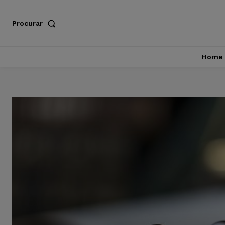
Procurar
Home