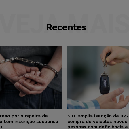
VEJA MAI
Recentes
reso por suspeita de
STF amplia isenção de IBS
ho tem inscrição suspensa
compra de veículos novos 
O
pessoas com deficiência e