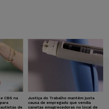
S
 e CBS na
Justiça do Trabalho mantém justa
para
causa de empregado que vendia
 autistas de
canetas emagrecedoras no local de