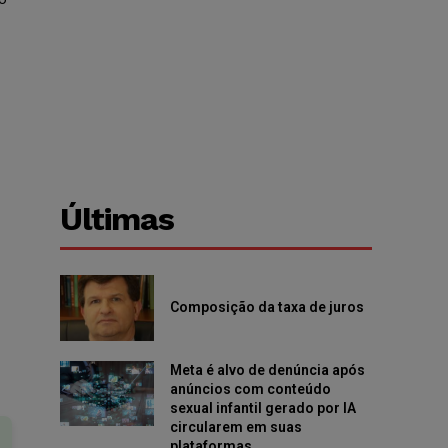
Últimas
Composição da taxa de juros
Meta é alvo de denúncia após
anúncios com conteúdo
sexual infantil gerado por IA
circularem em suas
plataformas