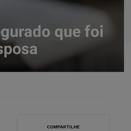
egurado que foi
sposa
COMPARTILHE