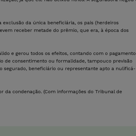
exclusão da única beneficiária, os pais (herdeiros
devem receber metade do prêmio, que era, à época dos
válido e gerou todos os efeitos, contando com o pagamento
cio de consentimento ou formalidade, tampouco previsão
o segurado, beneficiário ou representante apto a nulificá-
or da condenação. (Com informações do Tribunal de