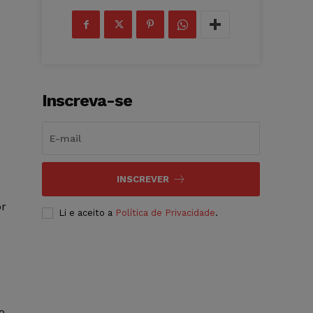
Inscreva-se
INSCREVER
or
Li e aceito a
Política de Privacidade
.
o