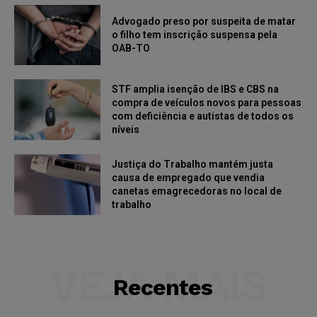
Advogado preso por suspeita de matar
o filho tem inscrição suspensa pela
OAB-TO
STF amplia isenção de IBS e CBS na
compra de veículos novos para pessoas
com deficiência e autistas de todos os
níveis
Justiça do Trabalho mantém justa
causa de empregado que vendia
canetas emagrecedoras no local de
trabalho
VEJA MAIS
Recentes