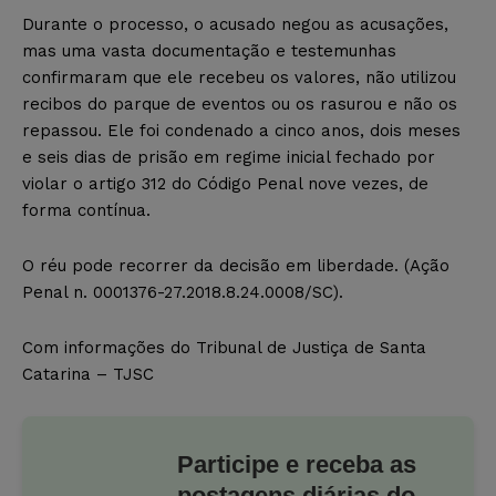
Durante o processo, o acusado negou as acusações,
mas uma vasta documentação e testemunhas
confirmaram que ele recebeu os valores, não utilizou
recibos do parque de eventos ou os rasurou e não os
repassou. Ele foi condenado a cinco anos, dois meses
e seis dias de prisão em regime inicial fechado por
violar o artigo 312 do Código Penal nove vezes, de
forma contínua.
O réu pode recorrer da decisão em liberdade. (Ação
Penal n. 0001376-27.2018.8.24.0008/SC).
Com informações do Tribunal de Justiça de Santa
Catarina – TJSC
Participe e receba as
postagens diárias do