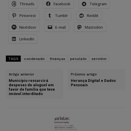
Threads
Facebook
Telegram
Pinterest
Tumblr
Reddit
Nextdoor
E-mail
Mastodon
LinkedIn
TAGS
condenado
finanças
peculato
servidor
Artigo anterior
Próximo artigo
Município ressarcirá
Herança Digital e Dados
despesas de aluguel em
Pessoais
favor de família que teve
imóvel interditado