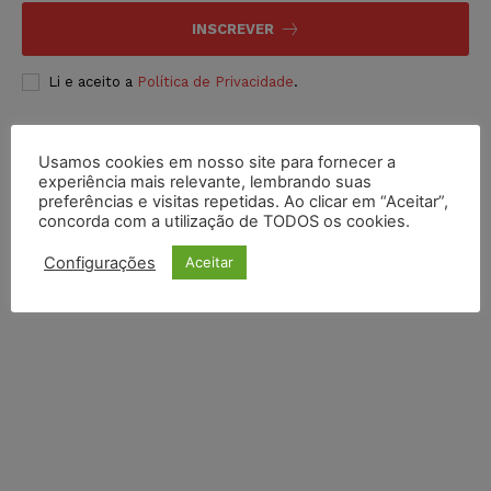
INSCREVER
Li e aceito a
Política de Privacidade
.
Usamos cookies em nosso site para fornecer a
experiência mais relevante, lembrando suas
preferências e visitas repetidas. Ao clicar em “Aceitar”,
concorda com a utilização de TODOS os cookies.
Configurações
Aceitar