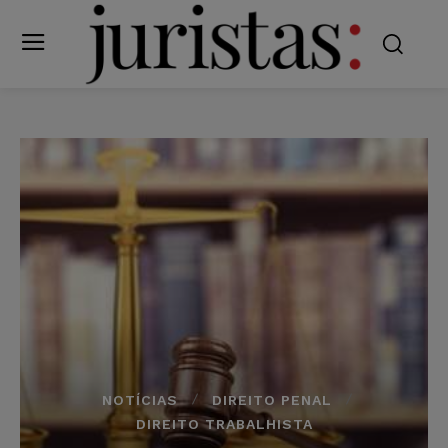
NOTÍCIAS
DIREITO PENAL
DIREITO TRABALHISTA