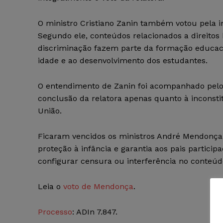
O ministro Cristiano Zanin também votou pela i
Segundo ele, conteúdos relacionados a direitos
discriminação fazem parte da formação educac
idade e ao desenvolvimento dos estudantes.
O entendimento de Zanin foi acompanhado pelo m
conclusão da relatora apenas quanto à inconsti
União.
Ficaram vencidos os ministros André Mendonça 
proteção à infância e garantia aos pais partici
configurar censura ou interferência no conteúd
Leia o
voto de Mendonça
.
Processo
: ADIn 7.847.