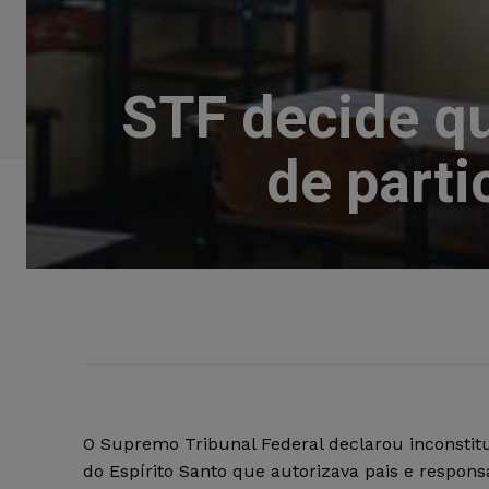
STF decide qu
de parti
O Supremo Tribunal Federal declarou inconstitu
do Espírito Santo que autorizava pais e respons