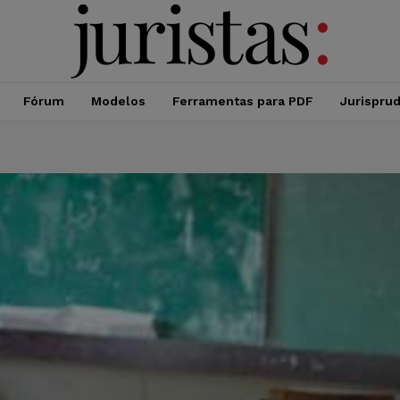
Fórum
Modelos
Ferramentas para PDF
Jurispru