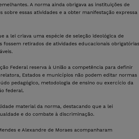
emelhantes. A norma ainda obrigava as instituições de
 sobre essas atividades e a obter manifestação expressa
 a lei criava uma espécie de seleção ideológica de
 fossem retirados de atividades educacionais obrigatória
áveis.
ção Federal reserva à União a competência para definir
a relatora, Estados e municípios não podem editar normas
eúdo pedagógico, metodologia de ensino ou exercício da
o federal.
idade material da norma, destacando que a lei
ualdade e do combate à discriminação.
ar Mendes e Alexandre de Moraes acompanharam