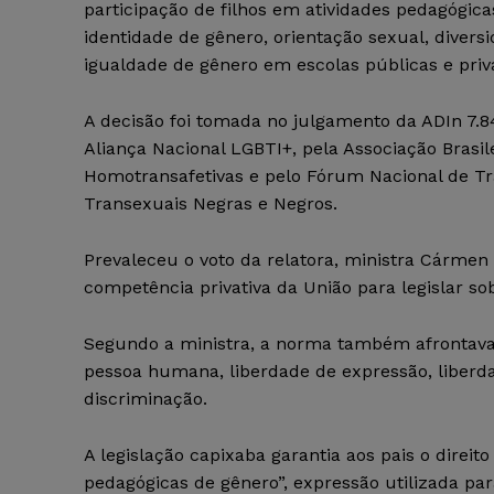
participação de filhos em atividades pedagógica
identidade de gênero, orientação sexual, divers
igualdade de gênero em escolas públicas e priv
A decisão foi tomada no julgamento da ADIn 7.8
Aliança Nacional LGBTI+, pela Associação Brasil
Homotransafetivas e pelo Fórum Nacional de Tr
Transexuais Negras e Negros.
Prevaleceu o voto da relatora, ministra Cármen 
competência privativa da União para legislar so
Segundo a ministra, a norma também afrontava 
pessoa humana, liberdade de expressão, liberda
discriminação.
A legislação capixaba garantia aos pais o direit
pedagógicas de gênero”, expressão utilizada par