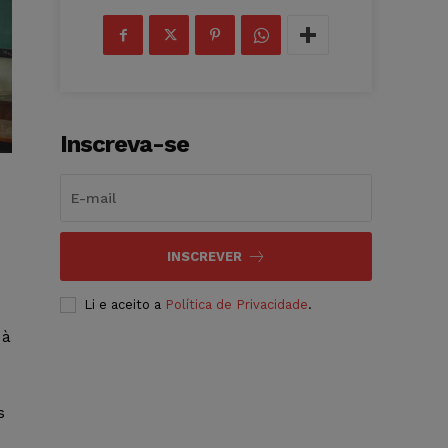
Inscreva-se
INSCREVER
Li e aceito a
Política de Privacidade
.
 à
s