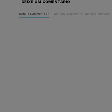
DEIXE UM COMENTÁRIO
Default Comments (0)
Facebook Comments
Disqus Comments