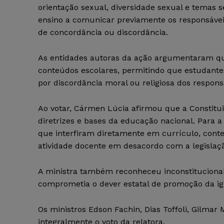
orientação sexual, diversidade sexual e temas s
ensino a comunicar previamente os responsáveis
de concordância ou discordância.
As entidades autoras da ação argumentaram que
conteúdos escolares, permitindo que estudantes
por discordância moral ou religiosa dos respons
Ao votar, Cármen Lúcia afirmou que a Constitui
diretrizes e bases da educação nacional. Para 
que interfiram diretamente em currículo, cont
atividade docente em desacordo com a legislaçã
A ministra também reconheceu inconstitucional
comprometia o dever estatal de promoção da ig
Os ministros Edson Fachin, Dias Toffoli, Gilm
integralmente o voto da relatora.