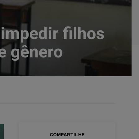
impedir filhos
re gênero
COMPARTILHE