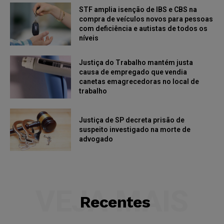
STF amplia isenção de IBS e CBS na
compra de veículos novos para pessoas
com deficiência e autistas de todos os
níveis
Justiça do Trabalho mantém justa
causa de empregado que vendia
canetas emagrecedoras no local de
trabalho
Justiça de SP decreta prisão de
suspeito investigado na morte de
advogado
VEJA MAIS
Recentes