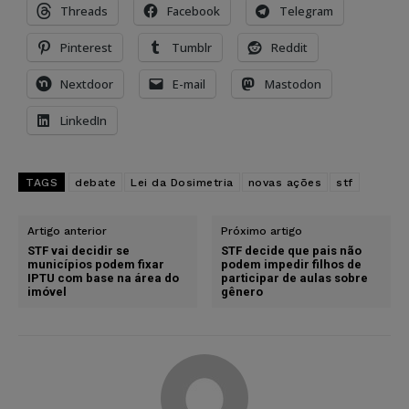
Threads
Facebook
Telegram
Pinterest
Tumblr
Reddit
Nextdoor
E-mail
Mastodon
LinkedIn
TAGS
debate
Lei da Dosimetria
novas ações
stf
Artigo anterior
Próximo artigo
STF vai decidir se
STF decide que pais não
municípios podem fixar
podem impedir filhos de
IPTU com base na área do
participar de aulas sobre
imóvel
gênero