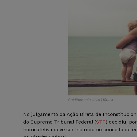
Créditos: splendens | iStock
No julgamento da Ação Direta de Inconstituciona
do Supremo Tribunal Federal (
STF
) decidiu, p
homoafetiva deve ser incluído no conceito de ent