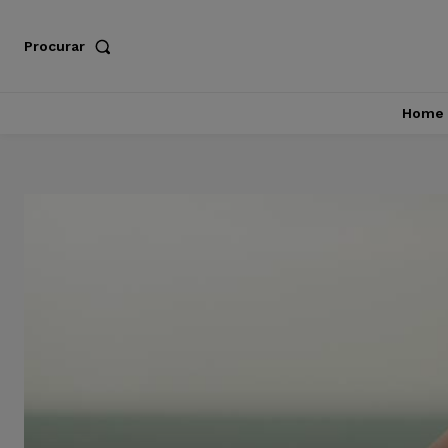
Procurar
Home