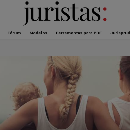
Fórum
Modelos
Ferramentas para PDF
Jurispru