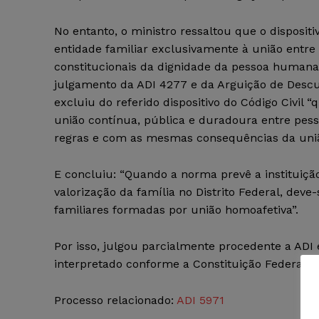
No entanto, o ministro ressaltou que o dispositi
entidade familiar exclusivamente à união entre
constitucionais da dignidade da pessoa humana
julgamento da ADI 4277 e da Arguição de Desc
excluiu do referido dispositivo do Código Civi
união contínua, pública e duradoura entre p
regras e com as mesmas consequências da união
E concluiu: “Quando a norma prevê a instituição
valorização da família no Distrito Federal, de
familiares formadas por união homoafetiva”.
Por isso, julgou parcialmente procedente a ADI 
interpretado conforme a Constituição Federal.
Processo relacionado:
ADI 5971