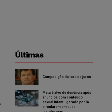
Últimas
Composição da taxa de juros
Meta é alvo de denúncia após
anúncios com conteúdo
sexual infantil gerado por IA
a
circularem em suas
plataformas