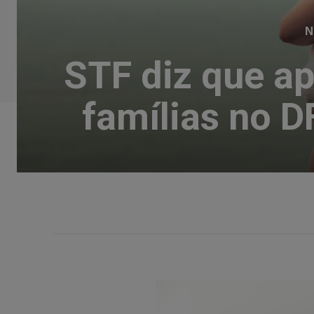
N
STF diz que ap
famílias no D