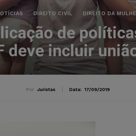
OTÍCIAS
DIREITO CIVIL
DIREITO DA MULH
licação de política
F deve incluir uni
Por
Juristas
Data:
17/09/2019