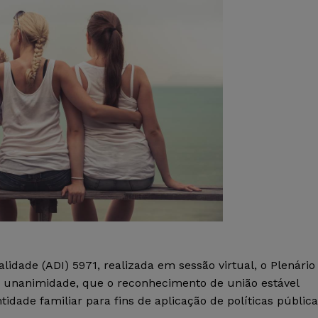
lidade (ADI) 5971, realizada em sessão virtual, o Plenário
or unanimidade, que o reconhecimento de união estável
idade familiar para fins de aplicação de políticas públic