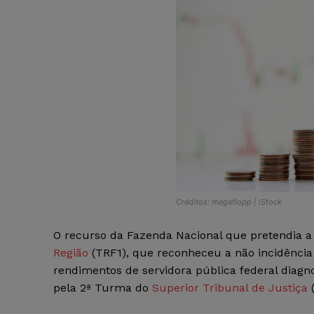
Créditos: megaflopp | iStock
O recurso da Fazenda Nacional que pretendia a
Região
(TRF1), que reconheceu a não incidência
rendimentos de servidora pública federal diag
pela 2ª Turma do
Superior Tribunal de Justiça
(