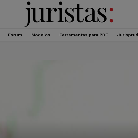
Fórum
Modelos
Ferramentas para PDF
Jurispru