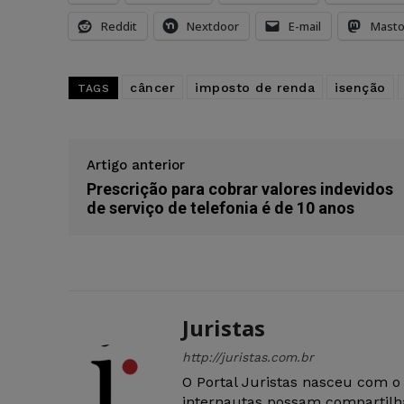
Reddit
Nextdoor
E-mail
Mast
câncer
imposto de renda
isenção
TAGS
Artigo anterior
Prescrição para cobrar valores indevidos
de serviço de telefonia é de 10 anos
Juristas
http://juristas.com.br
O Portal Juristas nasceu com o
internautas possam compartilha