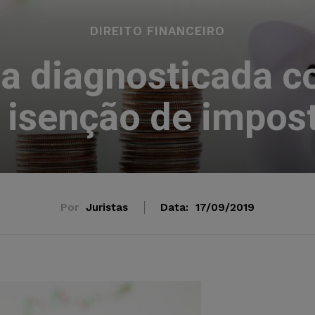
DIREITO FINANCEIRO
va diagnosticada 
 isenção de impos
Por
Juristas
Data:
17/09/2019