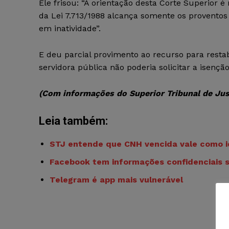
Ele frisou: “A orientação desta Corte Superior é 
da Lei 7.713/1988 alcança somente os provento
em inatividade”.
E deu parcial provimento ao recurso para resta
servidora pública não poderia solicitar a isençã
(Com informações do Superior Tribunal de Jus
Leia também:
STJ entende que CNH vencida vale como id
Facebook tem informações confidenciais s
Telegram é app mais vulnerável