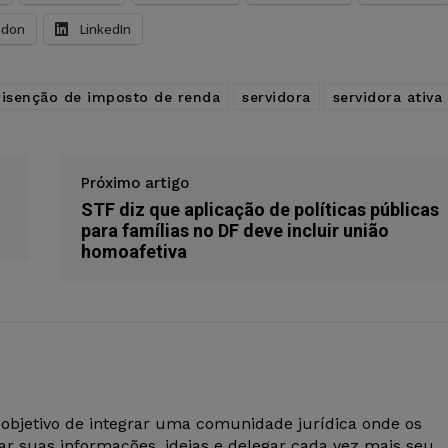
odon
LinkedIn
isenção de imposto de renda
servidora
servidora ativa
Próximo artigo
STF diz que aplicação de políticas públicas
para famílias no DF deve incluir união
homoafetiva
 objetivo de integrar uma comunidade jurídica onde os
r suas informações, ideias e delegar cada vez mais seu