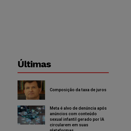
Últimas
Composição da taxa de juros
Meta é alvo de denúncia após
anúncios com conteúdo
sexual infantil gerado por IA
circularem em suas
plataformas