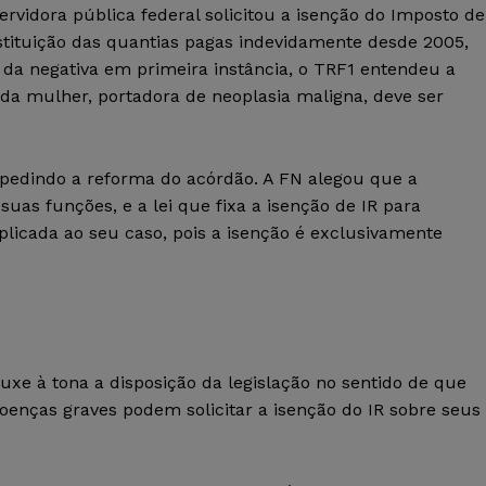
rvidora pública federal solicitou a isenção do Imposto de
tituição das quantias pagas indevidamente desde 2005,
da negativa em primeira instância, o TRF1 entendeu a
 da mulher, portadora de neoplasia maligna, deve ser
pedindo a reforma do acórdão. A FN alegou que a
suas funções, e a lei que fixa a isenção de IR para
plicada ao seu caso, pois a isenção é exclusivamente
ouxe à tona a disposição da legislação no sentido de que
oenças graves podem solicitar a isenção do IR sobre seus