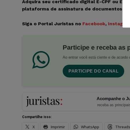
Adquira seu certificado digital E-CPF ou E-
plataforma de assinatura de documentos c
Siga o Portal Juristas no
Facebook
,
Instagra
Participe e receba as 
Ao entrar você está ciente e de acord
PARTICIPE DO CANAL
Acompanhe o Ju
receba as principais
Compartilhe isso:
X
Imprimir
WhatsApp
Thread