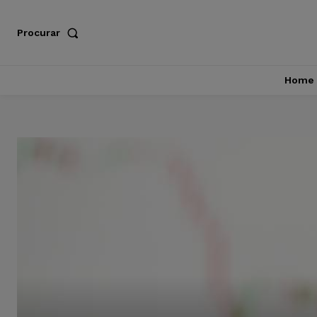
Procurar
Home