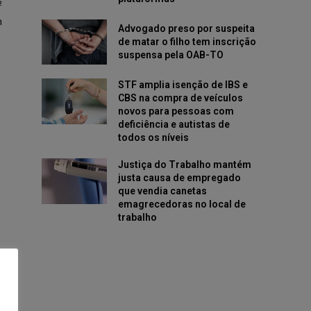
º
m
Advogado preso por suspeita
de matar o filho tem inscrição
suspensa pela OAB-TO
STF amplia isenção de IBS e
CBS na compra de veículos
novos para pessoas com
deficiência e autistas de
todos os níveis
Justiça do Trabalho mantém
justa causa de empregado
que vendia canetas
emagrecedoras no local de
trabalho