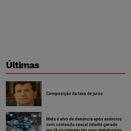
Últimas
Composição da taxa de juros
Meta é alvo de denúncia após anúncios
com conteúdo sexual infantil gerado
por IA circularem em suas plataformas