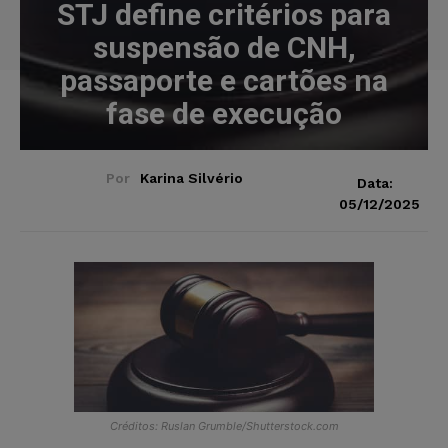
STJ define critérios para
suspensão de CNH,
passaporte e cartões na
fase de execução
Por
Karina Silvério
Data:
05/12/2025
Créditos: Ruslan Grumble/Shutterstock.com