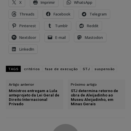
X
Imprimir
WhatsApp
Threads
Facebook
Telegram
Pinterest
Tumblr
Reddit
Nextdoor
E-mail
Mastodon
LinkedIn
TAGS
critérios
fase de execução
STJ
suspensão
Artigo anterior
Próximo artigo
Ministros entregam a Lula
STJ determina retorno de
anteprojeto da Lei Geral de
obra de Aleijadinho ao
Direito Internacional
Museu Aleijadinho, em
Privado
Minas Gerais