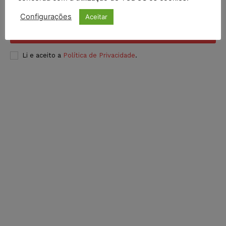
Configurações
Aceitar
INSCREVER
Li e aceito a
Política de Privacidade
.