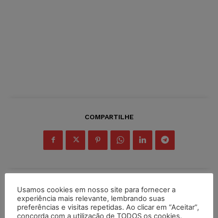
COMPARTILHE
Usamos cookies em nosso site para fornecer a
Inscreva-se
experiência mais relevante, lembrando suas
preferências e visitas repetidas. Ao clicar em “Aceitar”,
concorda com a utilização de TODOS os cookies.