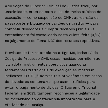
A 2ª Seção do Superior Tribunal de Justiça fixou, por
unanimidade, critérios para o uso de meios atípicos de
execução — como suspensão de CNH, apreensão de
passaporte e bloqueio de cartões de crédito — para
compelir devedores a cumprir decisões judiciais. O
entendimento foi consolidado nesta quinta-feira (4/12),
no julgamento do Tema 1.137 dos recursos repetitivos.
Previstas de forma ampla no artigo 139, inciso IV, do
Código de Processo Civil, essas medidas permitem ao
juiz adotar instrumentos coercitivos quando as
ferramentas tradicionais de execução se mostram
ineficazes. O STJ já admitia tais providências em casos
de devedores contumazes que usam artifícios para
evitar o pagamento de dívidas. O Supremo Tribunal
Federal, em 2023, também reconheceu a legitimidade
do mecanismo ao destacar sua importância para a
efetividade da Justiça.