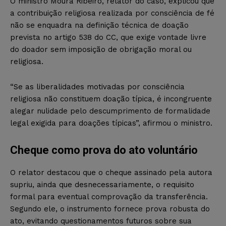
O ministro Moura Ribeiro, relator do caso, explicou que
a contribuição religiosa realizada por consciência de fé
não se enquadra na definição técnica de doação
prevista no artigo 538 do CC, que exige vontade livre
do doador sem imposição de obrigação moral ou
religiosa.
“Se as liberalidades motivadas por consciência
religiosa não constituem doação típica, é incongruente
alegar nulidade pelo descumprimento de formalidade
legal exigida para doações típicas”, afirmou o ministro.
Cheque como prova do ato voluntário
O relator destacou que o cheque assinado pela autora
supriu, ainda que desnecessariamente, o requisito
formal para eventual comprovação da transferência.
Segundo ele, o instrumento fornece prova robusta do
ato, evitando questionamentos futuros sobre sua