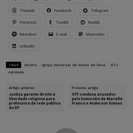
Threads
Facebook
Telegram
Pinterest
Tumblr
Reddit
Nextdoor
E-mail
Mastodon
LinkedIn
TAGS
dízimo
Igreja Universal do Reino de Deus
STJ
validade
Artigo anterior
Próximo artigo
Justiça garante direito à
STF condena acusados
liberdade religiosa para
pelo homicídio de Marielle
professora da rede pública
Franco e Anderson Gomes
do DF