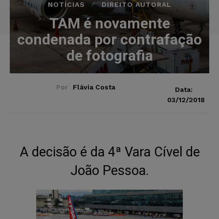
NOTÍCIAS
DIREITO AUTORAL
TAM é novamente
condenada por contrafação
de fotografia
Por
Flávia Costa
Data:
03/12/2018
A decisão é da 4ª Vara Cível de
João Pessoa.