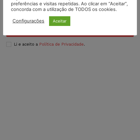
preferências e visitas repetidas. Ao clicar em “Aceitar”,
concorda com a utilização de TODOS os cookies.
Configurações
Aceitar
INSCREVER
Li e aceito a
Política de Privacidade
.