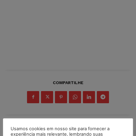
COMPARTILHE
Usamos cookies em nosso site para fornecer a
Inscreva-se
experiência mais relevante, lembrando suas