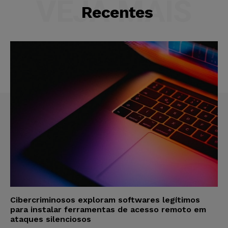
VEJA MAIS
Recentes
Cibercriminosos exploram softwares legítimos
para instalar ferramentas de acesso remoto em
ataques silenciosos