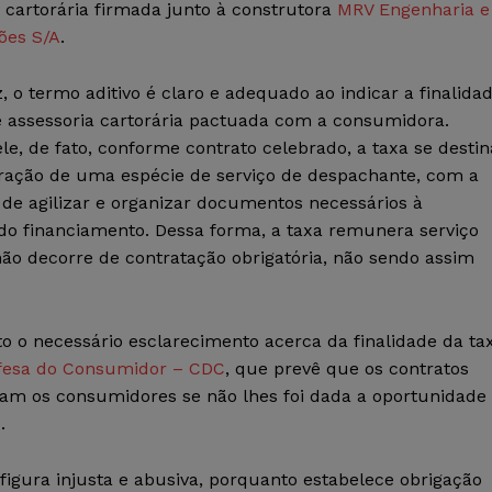
 cartorária firmada junto à construtora
MRV Engenharia e
ões S/A
.
z, o termo aditivo é claro e adequado ao indicar a finalida
e assessoria cartorária pactuada com a consumidora.
e, de fato, conforme contrato celebrado, a taxa se destin
ação de uma espécie de serviço de despachante, com a
 de agilizar e organizar documentos necessários à
do financiamento. Dessa forma, a taxa remunera serviço
ão decorre de contratação obrigatória, não sendo assim
to o necessário esclarecimento acerca da finalidade da ta
fesa do Consumidor – CDC
, que prevê que os contratos
am os consumidores se não lhes foi dada a oportunidade
.
figura injusta e abusiva, porquanto estabelece obrigação