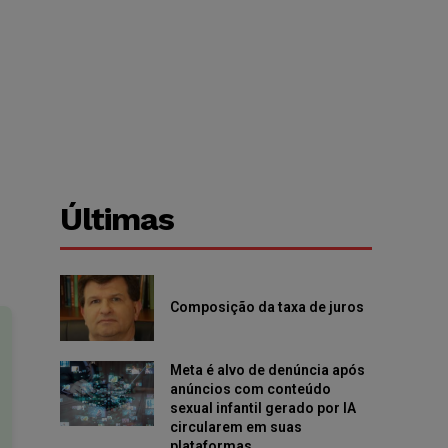
Últimas
Composição da taxa de juros
Meta é alvo de denúncia após
anúncios com conteúdo
sexual infantil gerado por IA
circularem em suas
plataformas