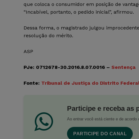
que coloca o consumidor em posição de vantag
“Incabível, portanto, o pedido inicial”, afirmou.
Dessa forma, o magistrado julgou improcedente
resolução do mérito.
ASP
PJe: 0712678-30.2016.8.07.0016 –
Sentença
Fonte:
Tribunal de Justiça do Distrito Federa
Participe e receba as 
Ao entrar você está ciente e de acord
PARTICIPE DO CANAL