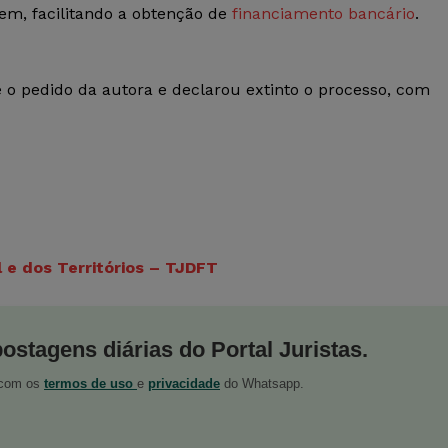
em, facilitando a obtenção de
financiamento bancário
.
 o pedido da autora e declarou extinto o processo, com
l e dos Territórios – TJDFT
postagens diárias do Portal Juristas.
o com os
termos de uso
e
privacidade
do Whatsapp.