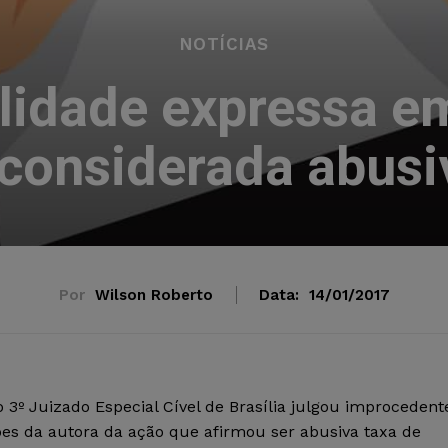
NOTÍCIAS
lidade expressa e
 considerada abusi
Por
Wilson Roberto
Data:
14/01/2017
 3º Juizado Especial Cível de Brasília julgou improcedent
ões da autora da ação que afirmou ser abusiva taxa de