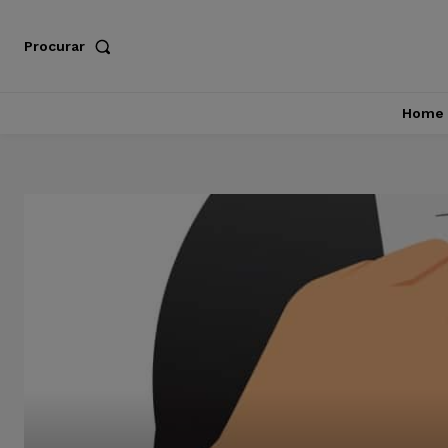
Procurar
Home