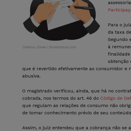
assessoria
Participaç
Para o jui
da taxa d
Segundo el
à remuner
Créditos: iDraw / Shutterstock.com
finalidade
obtenção 
que é revertido efetivamente ao consumidor e n
abusiva.
O magistrado verificou, ainda, que há no contra
cobrada, nos termos do art. 46 do
Código de De
que regulam as relações de consumo não obrig
de tomar conhecimento prévio de seu conteúdo
Assim, o juiz entendeu que a cobrança não se a