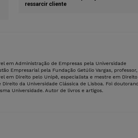
ressarcir cliente
el em Administração de Empresas pela Universidade
tão Empresarial pela Fundação Getúlio Vargas, professor,
el em Direito pelo Unipê, especialista e mestre em Direito
 Direito da Universidade Clássica de Lisboa. Foi doutoran
ma Universidade. Autor de livros e artigos.