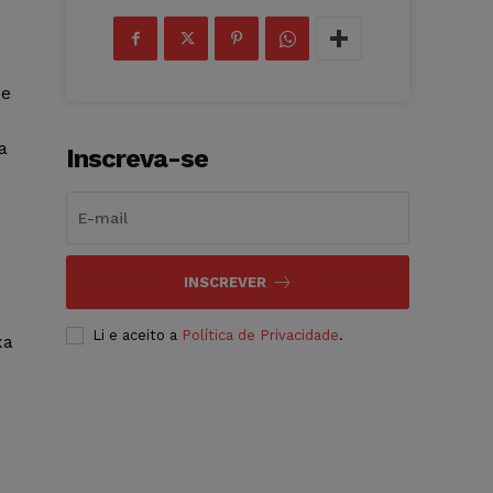
de
a
Inscreva-se
INSCREVER
Li e aceito a
Política de Privacidade
.
xa