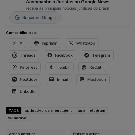
Acompanhe o Juristas no Google News
receba as principais notícias jurídicas do Brasil
Seguir no Google
Compartilhe isso:
X
Imprimir
WhatsApp
Threads
Facebook
Telegram
Pinterest
Tumblr
Reddit
Nextdoor
E-mail
Mastodon
LinkedIn
TAGS
aplicativo de mensagens
app
elegram
vulnerável
Artigo anterior
Próximo artigo