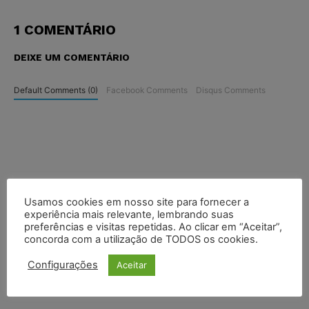
1 COMENTÁRIO
DEIXE UM COMENTÁRIO
Default Comments (0)
Facebook Comments
Disqus Comments
Usamos cookies em nosso site para fornecer a
experiência mais relevante, lembrando suas
preferências e visitas repetidas. Ao clicar em “Aceitar”,
concorda com a utilização de TODOS os cookies.
Configurações
Aceitar