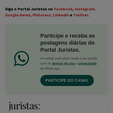
Siga o Portal Juristas no
Facebook
,
Instagram
,
Google News
,
Pinterest
,
Linkedin
e
Twitter
.
Participe e receba as
postagens diárias do
Portal Juristas.
Ao entrar você está ciente e de acordo
com os
termos de uso
e
privacidade
do Whatsapp.
PARTICIPE DO CANAL