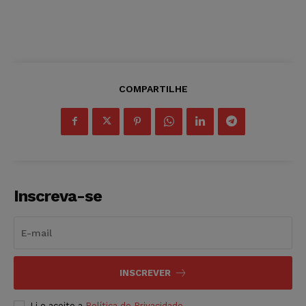
COMPARTILHE
Inscreva-se
INSCREVER
Li e aceito a
Política de Privacidade
.