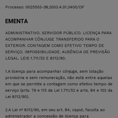
Processo: 0025503-38.2003.4.01.3400/DF
EMENTA
ADMINISTRATIVO. SERVIDOR PÚBLICO. LICENÇA PARA
ACOMPANHAR CÔNJUGE TRANSFERIDO PARA O
EXTERIOR. CONTAGEM COMO EFETIVO TEMPO DE
SERVIÇO. IMPOSSIBILIDADE. AUSÊNCIA DE PREVISÃO
LEGAL. LEIS 1.711/52 E 8.112/90.
1.A licença para acompanhar cônjuge, sem lotação
provisória e sem remuneração, não está entre aquelas
em que se permite a contagem como efetivo tempo de
serviço (arts. 79 e 115 da Lei 1.711/52 e arts. 84 e 102 da
Lei 8.112/90).
2.A Lei nº 8.112/90, em seu art. 84, caput, faculta ao
administrador a concessão de licença para