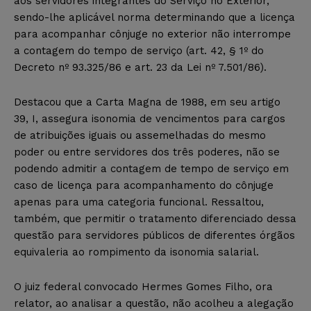
aos servidores integrantes do Serviço no Exterior,
sendo-lhe aplicável norma determinando que a licença
para acompanhar cônjuge no exterior não interrompe
a contagem do tempo de serviço (art. 42, § 1º do
Decreto nº 93.325/86 e art. 23 da Lei nº 7.501/86).
Destacou que a Carta Magna de 1988, em seu artigo
39, I, assegura isonomia de vencimentos para cargos
de atribuições iguais ou assemelhadas do mesmo
poder ou entre servidores dos três poderes, não se
podendo admitir a contagem de tempo de serviço em
caso de licença para acompanhamento do cônjuge
apenas para uma categoria funcional. Ressaltou,
também, que permitir o tratamento diferenciado dessa
questão para servidores públicos de diferentes órgãos
equivaleria ao rompimento da isonomia salarial.
O juiz federal convocado Hermes Gomes Filho, ora
relator, ao analisar a questão, não acolheu a alegação