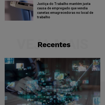
Justiça do Trabalho mantém justa
causa de empregado que vendia
canetas emagrecedoras no local de
trabalho
VEJA MAIS
Recentes