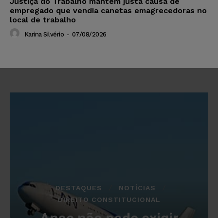
Justiça do Trabalho mantém justa causa de
empregado que vendia canetas emagrecedoras no
local de trabalho
Karina Silvério
-
07/08/2026