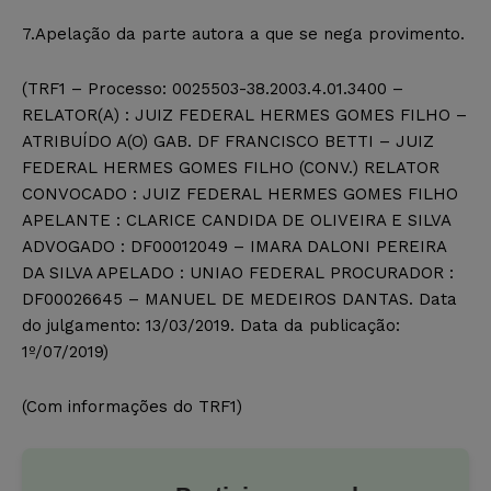
7.Apelação da parte autora a que se nega provimento.
(TRF1 – Processo: 0025503-38.2003.4.01.3400 –
RELATOR(A) : JUIZ FEDERAL HERMES GOMES FILHO –
ATRIBUÍDO A(O) GAB. DF FRANCISCO BETTI – JUIZ
FEDERAL HERMES GOMES FILHO (CONV.) RELATOR
CONVOCADO : JUIZ FEDERAL HERMES GOMES FILHO
APELANTE : CLARICE CANDIDA DE OLIVEIRA E SILVA
ADVOGADO : DF00012049 – IMARA DALONI PEREIRA
DA SILVA APELADO : UNIAO FEDERAL PROCURADOR :
DF00026645 – MANUEL DE MEDEIROS DANTAS. Data
do julgamento: 13/03/2019. Data da publicação:
1º/07/2019)
(Com informações do TRF1)