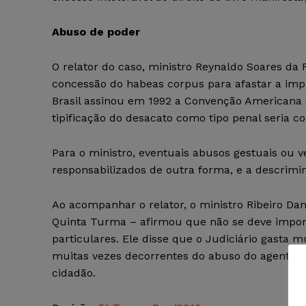
Abuso de poder
O relator do caso, ministro Reynaldo Soares da 
concessão do habeas corpus para afastar a imp
Brasil assinou em 1992 a Convenção Americana 
tipificação do desacato como tipo penal seria co
Para o ministro, eventuais abusos gestuais ou 
responsabilizados de outra forma, e a descrimin
Ao acompanhar o relator, o ministro Ribeiro Da
Quinta Turma – afirmou que não se deve impor
particulares. Ele disse que o Judiciário gasta 
muitas vezes decorrentes do abuso do agente p
cidadão.