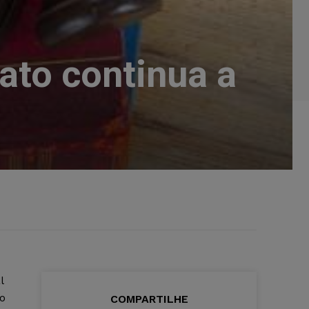
ato continua a
l
o
COMPARTILHE