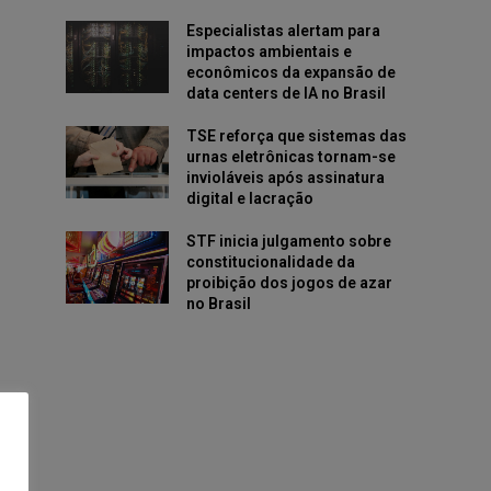
Especialistas alertam para
impactos ambientais e
econômicos da expansão de
data centers de IA no Brasil
TSE reforça que sistemas das
urnas eletrônicas tornam-se
invioláveis após assinatura
digital e lacração
STF inicia julgamento sobre
constitucionalidade da
proibição dos jogos de azar
no Brasil