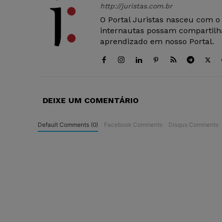
http://juristas.com.br
O Portal Juristas nasceu com o
internautas possam compartilha
aprendizado em nosso Portal.
DEIXE UM COMENTÁRIO
Default Comments (0)
Facebook Comments
Disqus Comments