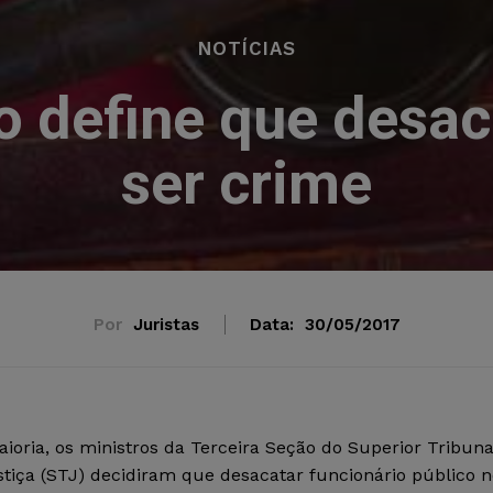
NOTÍCIAS
o define que desac
ser crime
Por
Juristas
Data:
30/05/2017
ioria, os ministros da Terceira Seção do Superior Tribuna
tiça (STJ) decidiram que desacatar funcionário público n