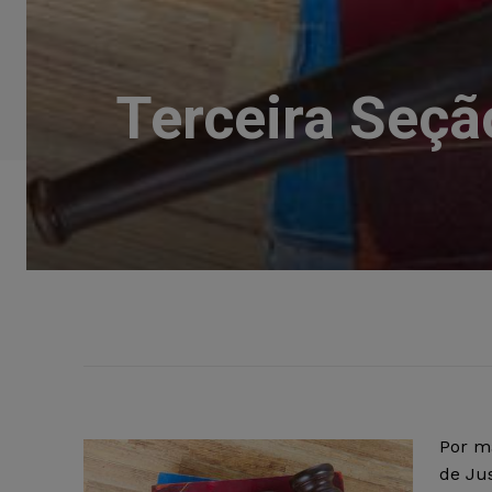
Terceira Seçã
Por ma
de Jus