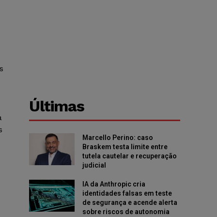
s
Últimas
à
s
Marcello Perino: caso
Braskem testa limite entre
tutela cautelar e recuperação
judicial
IA da Anthropic cria
identidades falsas em teste
de segurança e acende alerta
sobre riscos de autonomia