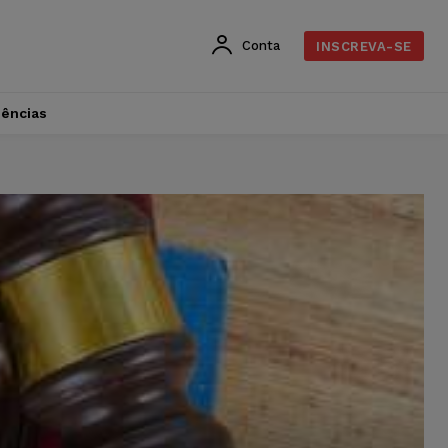
Conta
INSCREVA-SE
dências