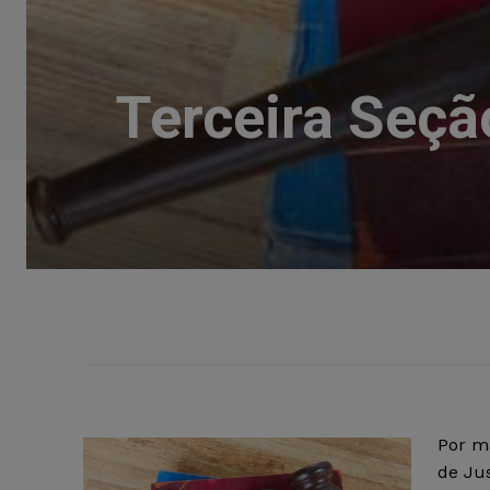
Terceira Seçã
Por ma
de Jus