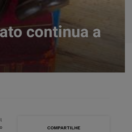
ato continua a
l
o
COMPARTILHE