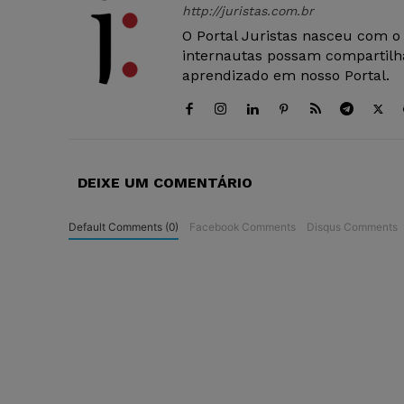
http://juristas.com.br
O Portal Juristas nasceu com o
internautas possam compartilha
aprendizado em nosso Portal.
DEIXE UM COMENTÁRIO
Default Comments (0)
Facebook Comments
Disqus Comments