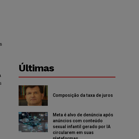
s
Últimas
à
s
Composição da taxa de juros
Meta é alvo de denúncia após
anúncios com conteúdo
sexual infantil gerado por IA
circularem em suas
plataformas