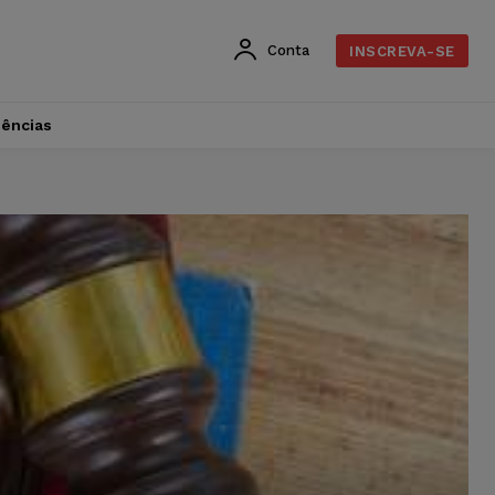
Conta
INSCREVA-SE
dências