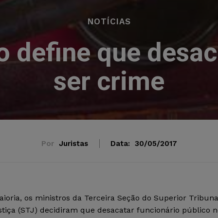
NOTÍCIAS
o define que desac
ser crime
Por
Juristas
Data:
30/05/2017
ioria, os ministros da Terceira Seção do Superior Tribuna
tiça (STJ) decidiram que desacatar funcionário público n