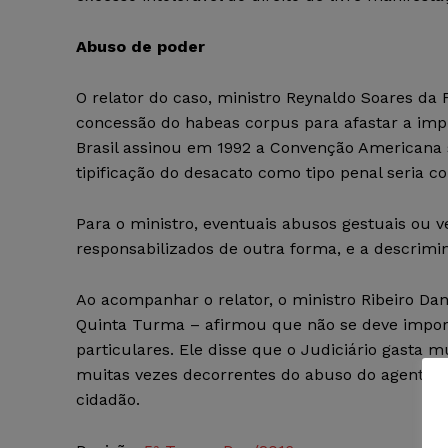
Abuso de poder
O relator do caso, ministro Reynaldo Soares da 
concessão do habeas corpus para afastar a imp
Brasil assinou em 1992 a Convenção Americana 
tipificação do desacato como tipo penal seria co
Para o ministro, eventuais abusos gestuais ou 
responsabilizados de outra forma, e a descrimin
Ao acompanhar o relator, o ministro Ribeiro Da
Quinta Turma – afirmou que não se deve impor
particulares. Ele disse que o Judiciário gasta 
muitas vezes decorrentes do abuso do agente p
cidadão.