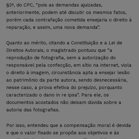
§2º, do CPC, “pois as demandas ajuizadas,
anteriormente, podem até discutir os mesmos fatos,
porém cada contrafação cometida ensejaria o direito à
reparação, e assim, uma nova demanda”.
Quanto ao mérito, citando a Constituição e a Lei de
Direitos Autorais, o magistrado pontuou que “a
reprodução de fotografia, sem a autorização do
responsável pela confecção, em sítio na internet, viola
o direito à imagem, circunstância apta a ensejar lesão
ao patrimônio da parte autora, sendo desnecessária,
nesse caso, a prova efetiva do prejuízo, porquanto
caracterizado o dano in re ipsa”. Para ele, os
documentos acostados não deixam dúvida sobre a
autoria das fotografias.
Por isso, entendeu que a compensação moral é devida
e que o valor fixado se propõe aos objetivos e às