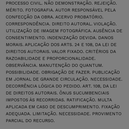
PROCESSO CIVIL. NÃO DEMONSTRAÇÃO. REJEIÇÃO.
MÉRITO. FOTOGRAFIA. AUTOR RESPONSÁVEL PELA
CONFECÇÃO DA OBRA. ACERVO PROBATÓRIO.
CORRESPONDÊNCIA. DIREITO AUTORAL. VIOLAÇÃO.
UTILIZAÇÃO DE IMAGEM FOTOGRÁFICA. AUSÊNCIA DE
CONSENTIMENTO. INDENIZAÇÃO DEVIDA. DANOS
MORAIS. APLICAÇÃO DOS ARTS. 24 E 108, DA LEI DE
DIREITOS AUTORAIS. VALOR FIXADO. CRITÉRIOS DA
RAZOABILIDADE E PROPORCIONALIDADE.
OBSERVÂNCIA. MANUTENÇÃO DO QUANTUM.
POSSIBILIDADE. OBRIGAÇÃO DE FAZER. PUBLICAÇÃO
EM JORNAL DE GRANDE CIRCULAÇÃO. NECESSIDADE.
DECORRÊNCIA LÓGICA DO PEDIDO. ART. 108, DA LEI
DE DIREITOS AUTORAIS. ÔNUS SUCUMBENCIAIS
IMPOSTOS ÀS RECORRIDAS. RATIFICAÇÃO. MULTA
APLICADA EM CASO DE DESCUMPRIMENTO. FIXAÇÃO
ADEQUADA. LIMITAÇÃO. NECESSIDADE. PROVIMENTO
PARCIAL DO RECURSO.