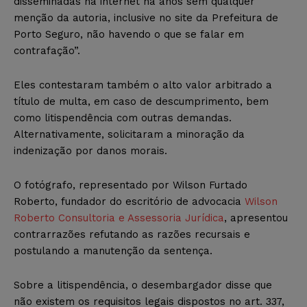
disseminadas na internet há anos sem qualquer
menção da autoria, inclusive no site da Prefeitura de
Porto Seguro, não havendo o que se falar em
contrafação”.
Eles contestaram também o alto valor arbitrado a
título de multa, em caso de descumprimento, bem
como litispendência com outras demandas.
Alternativamente, solicitaram a minoração da
indenização por danos morais.
O fotógrafo, representado por Wilson Furtado
Roberto, fundador do escritório de advocacia
Wilson
Roberto Consultoria e Assessoria Jurídica
, apresentou
contrarrazões refutando as razões recursais e
postulando a manutenção da sentença.
Sobre a litispendência, o desembargador disse que
não existem os requisitos legais dispostos no art. 337,