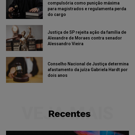
compulsória como punição máxima
para magistrados e regulamenta perda
do cargo
Justiça de SP rejeita ação da família de
Alexandre de Moraes contra senador
Alessandro Vieira
Conselho Nacional de Justiça determina
afastamento da juíza Gabriela Hardt por
dois anos
VEJA MAIS
Recentes