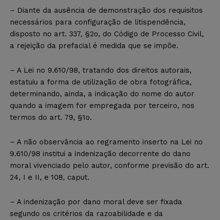
– Diante da ausência de demonstração dos requisitos
necessários para configuração de litispendência,
disposto no art. 337, §2o, do Código de Processo Civil,
a rejeição da prefacial é medida que se impõe.
– A Lei no 9.610/98, tratando dos direitos autorais,
estatuiu a forma de utilização de obra fotográfica,
determinando, ainda, a indicação do nome do autor
quando a imagem for empregada por terceiro, nos
termos do art. 79, §1o.
– A não observância ao regramento inserto na Lei no
9.610/98 institui a indenização decorrente do dano
moral vivenciado pelo autor, conforme previsão do art.
24, I e II, e 108, caput.
– A indenização por dano moral deve ser fixada
segundo os critérios da razoabilidade e da