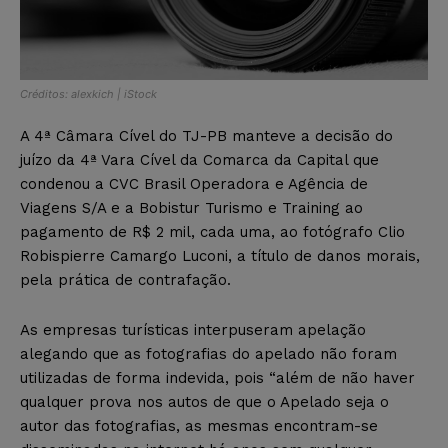
Créditos: alexkich | iStock
A 4ª Câmara Cível do TJ-PB manteve a decisão do
juízo da 4ª Vara Cível da Comarca da Capital que
condenou a CVC Brasil Operadora e Agência de
Viagens S/A e a Bobistur Turismo e Training ao
pagamento de R$ 2 mil, cada uma, ao fotógrafo Clio
Robispierre Camargo Luconi, a título de danos morais,
pela prática de contrafação.
As empresas turísticas interpuseram apelação
alegando que as fotografias do apelado não foram
utilizadas de forma indevida, pois “além de não haver
qualquer prova nos autos de que o Apelado seja o
autor das fotografias, as mesmas encontram-se