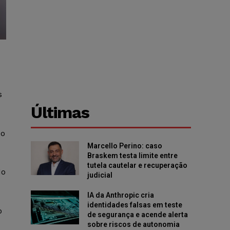
s
Últimas
do
Marcello Perino: caso
Braskem testa limite entre
tutela cautelar e recuperação
do
judicial
IA da Anthropic cria
identidades falsas em teste
o
de segurança e acende alerta
sobre riscos de autonomia