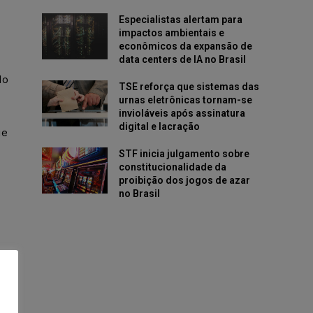
Especialistas alertam para
impactos ambientais e
econômicos da expansão de
data centers de IA no Brasil
do
TSE reforça que sistemas das
urnas eletrônicas tornam-se
invioláveis após assinatura
digital e lacração
ue
STF inicia julgamento sobre
constitucionalidade da
proibição dos jogos de azar
no Brasil