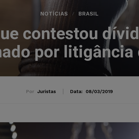
NOTÍCIAS
BRASIL
e contestou dívid
ado por litigância
Por
Juristas
Data:
08/03/2019