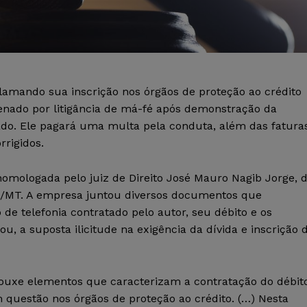
eclamando sua inscrição nos órgãos de proteção ao crédito
enado por litigância de má-fé após demonstração da
ado. Ele pagará uma multa pela conduta, além das fatura
rrigidos.
homologada pelo juiz de Direito José Mauro Nagib Jorge, 
no/MT. A empresa juntou diversos documentos que
de telefonia contratado pelo autor, seu débito e os
u, a suposta ilicitude na exigência da dívida e inscrição 
rouxe elementos que caracterizam a contratação do débit
m questão nos órgãos de proteção ao crédito. (…) Nesta