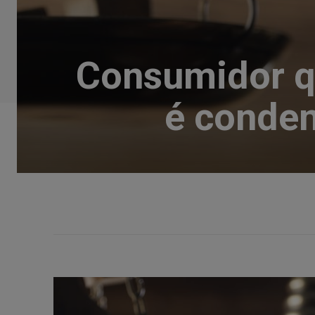
Consumidor qu
é conden