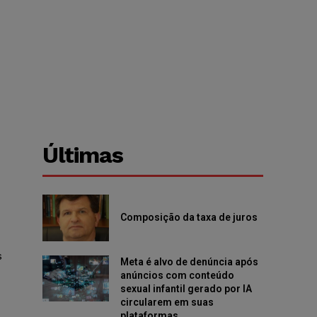
Últimas
Composição da taxa de juros
s
Meta é alvo de denúncia após
anúncios com conteúdo
sexual infantil gerado por IA
circularem em suas
plataformas