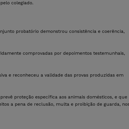
 pelo colegiado.
onjunto probatório demonstrou consistência e coerência,
devidamente comprovadas por depoimentos testemunhais,
iva e reconheceu a validade das provas produzidas em
a prevê proteção específica aos animais domésticos, e que
itos a pena de reclusão, multa e proibição de guarda, no