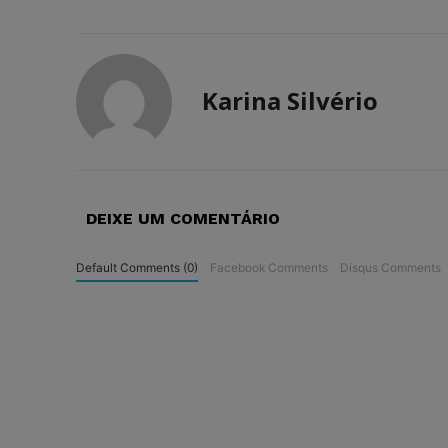
Karina Silvério
DEIXE UM COMENTÁRIO
Default Comments (0)
Facebook Comments
Disqus Comments