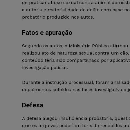
de praticar abuso sexual contra animal domést
a autoria e materialidade do delito com base n
probatório produzido nos autos.
Fatos e apuração
Segundo os autos, o Ministério Público afirmou
realizou ato de natureza sexual contra um cão,
conteúdo teria sido compartilhado por aplicati
investigação policial.
Durante a instrução processual, foram analisad
depoimentos colhidos nas fases investigativa e 
Defesa
A defesa alegou insuficiência probatória, quest
que os arquivos poderiam ter sido recebidos a