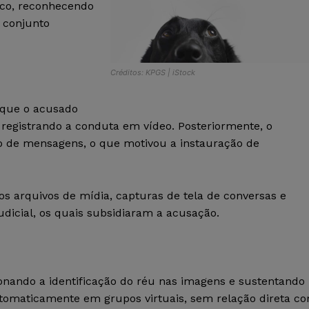
ico, reconhecendo
o conjunto
Créditos: KPGS | iStock
 que o acusado
 registrando a conduta em vídeo. Posteriormente, o
vo de mensagens, o que motivou a instauração de
os arquivos de mídia, capturas de tela de conversas e
judicial, os quais subsidiaram a acusação.
ionando a identificação do réu nas imagens e sustentando
utomaticamente em grupos virtuais, sem relação direta c