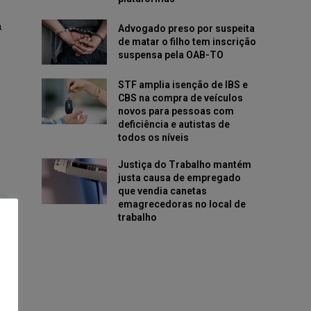
a
Advogado preso por suspeita
de matar o filho tem inscrição
suspensa pela OAB-TO
STF amplia isenção de IBS e
CBS na compra de veículos
novos para pessoas com
deficiência e autistas de
todos os níveis
Justiça do Trabalho mantém
justa causa de empregado
que vendia canetas
emagrecedoras no local de
trabalho