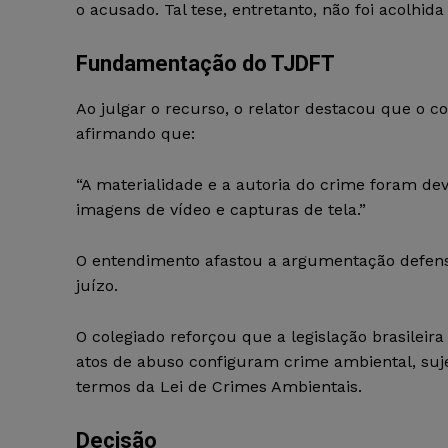
o acusado. Tal tese, entretanto, não foi acolhida
Fundamentação do TJDFT
Ao julgar o recurso, o relator destacou que o c
afirmando que:
“A materialidade e a autoria do crime foram 
imagens de vídeo e capturas de tela.”
O entendimento afastou a argumentação defens
juízo.
O colegiado reforçou que a legislação brasileir
atos de abuso configuram crime ambiental, suje
termos da Lei de Crimes Ambientais.
Decisão