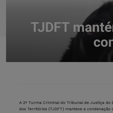
TJDFT manté
co
A 2ª Turma Criminal do Tribunal de Justiça do D
dos Territórios (TJDFT) manteve a condenação