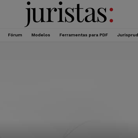
Fórum
Modelos
Ferramentas para PDF
Jurispru