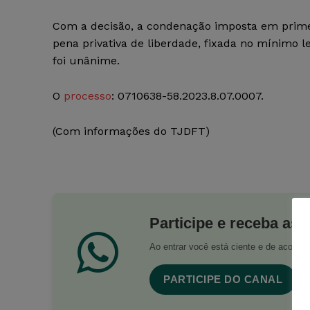
Com a decisão, a condenação imposta em primei
pena privativa de liberdade, fixada no mínimo l
foi unânime.
O
processo
: 0710638-58.2023.8.07.0007.
(Com informações do TJDFT)
Participe e receba as 
Ao entrar você está ciente e de acord
PARTICIPE DO CANAL