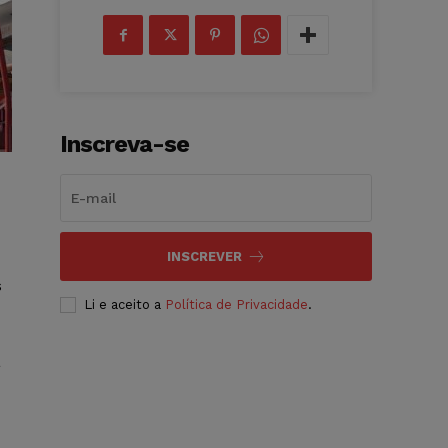
Inscreva-se
INSCREVER
s
Li e aceito a
Política de Privacidade
.
a