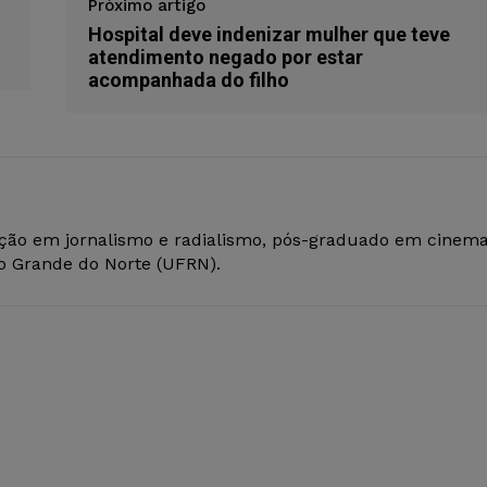
Próximo artigo
Hospital deve indenizar mulher que teve
atendimento negado por estar
acompanhada do filho
ção em jornalismo e radialismo, pós-graduado em cinem
io Grande do Norte (UFRN).