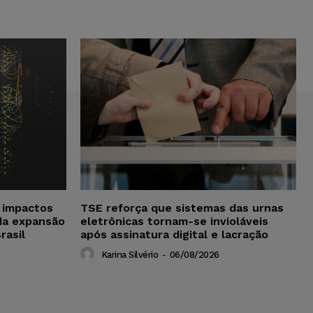
a impactos
TSE reforça que sistemas das urnas
da expansão
eletrônicas tornam-se invioláveis
rasil
após assinatura digital e lacração
Karina Silvério
-
06/08/2026