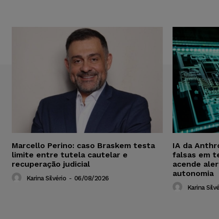
Marcello Perino: caso Braskem testa
IA da Anthr
limite entre tutela cautelar e
falsas em t
recuperação judicial
acende aler
autonomia
Karina Silvério
-
06/08/2026
Karina Silvé