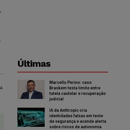
é
a
e
Últimas
Marcello Perino: caso
ua
Braskem testa limite entre
tutela cautelar e recuperação
judicial
IA da Anthropic cria
identidades falsas em teste
de segurança e acende alerta
sobre riscos de autonomia