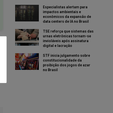
Especialistas alertam para
impactos ambientais e
econômicos da expansão de
data centers de IA no Brasil
TSE reforça que sistemas das
urnas eletrônicas tornam-se
invioláveis após assinatura
digital e lacração
STF inicia julgamento sobre
constitucionalidade da
proibição dos jogos de azar
no Brasil