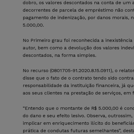
dobro, os valores descontados na conta de um
decorrentes de parcela de empréstimo não con
pagamento de indenização, por danos morais, n
5.000,00.
No Primeiro grau foi reconhecida a inexistência
autor, bem como a devolução dos valores inde
descontados, na forma simples.
No recurso (0801705-91.2020.8.15.0911), o relat
disse que o fato de o contrato tendo sido contra
responsabilidade da instituição financeira, já
aos seus clientes na prestação de serviços, em f
“Entendo que o montante de R$ 5.000,00 é condi
do dano e seu efeito lesivo. Observa, outrossim,
implicar em enriquecimento ilícito do beneficiár
prática de condutas futuras semelhantes”, desta