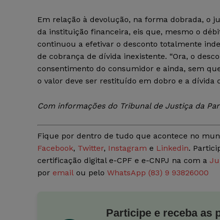
Em relação à devolução, na forma dobrada, o j
da instituição financeira, eis que, mesmo o déb
continuou a efetivar o desconto totalmente inde
de cobrança de dívida inexistente. “Ora, o desco
consentimento do consumidor e ainda, sem que
o valor deve ser restituído em dobro e a dívida
Com informações do Tribunal de Justiça da Par
Fique por dentro de tudo que acontece no mun
Facebook
,
Twitter
,
Instagram
e
Linkedin
. Partic
certificação digital e-CPF e e-CNPJ na com a
Ju
por
email
ou pelo
WhatsApp (83) 9 93826000
Participe e receba as 