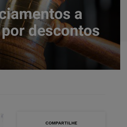
ciamentos a
o por descontos
COMPARTILHE