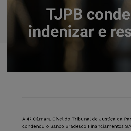
TJPB conde
indenizar e re
A 4ª Câmara Cível do Tribunal de Justiça da Pa
condenou o Banco Bradesco Financiamentos S/A