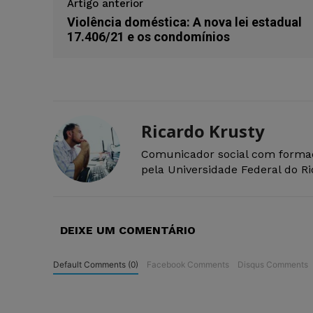
Artigo anterior
Violência doméstica: A nova lei estadual
17.406/21 e os condomínios
Ricardo Krusty
Comunicador social com forma
pela Universidade Federal do R
DEIXE UM COMENTÁRIO
Default Comments (0)
Facebook Comments
Disqus Comments