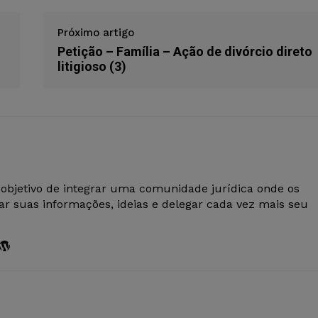
Próximo artigo
Petição – Família – Ação de divórcio direto
litigioso (3)
 objetivo de integrar uma comunidade jurídica onde os
r suas informações, ideias e delegar cada vez mais seu