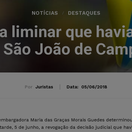
NOTÍCIAS
DESTAQUES
a liminar que havi
 São João de Cam
Por
Juristas
Data:
05/06/2018
embargadora Maria das Graças Morais Guedes determino
tarde, 5 de junho, a revogação da decisão judicial que hav