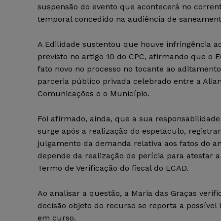
suspensão do evento que acontecerá no corren
temporal concedido na audiência de saneament
A Edilidade sustentou que houve infringência ao
previsto no artigo 10 do CPC, afirmando que o
fato novo no processo no tocante ao aditamento
parceria público privada celebrado entre a Alia
Comunicações e o Município.
Foi afirmado, ainda, que a sua responsabilidade
surge após a realização do espetáculo, registra
julgamento da demanda relativa aos fatos do a
depende da realização de perícia para atestar a
Termo de Verificação do fiscal do ECAD.
Ao analisar a questão, a Maria das Graças verif
decisão objeto do recurso se reporta a possível
em curso.