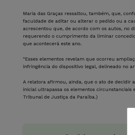
Maria das Graças ressaltou, também, que, conf
faculdade de aditar ou alterar o pedido ou a ca
acrescentou que, de acordo com os autos, no di
requerendo o cumprimento da liminar concedida
que acontecerá este ano.
“Esses elementos revelam que ocorreu ampliaçã
infringência do dispositivo legal, delineado no art
A relatora afirmou, ainda, que o ato de decidir
inicial ultrapassa os elementos circunstanciais
Tribunal de Justiça da Paraíba.)