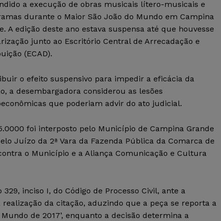
ndido a execução de obras musicais lítero-musicais e
ramas durante o Maior São João do Mundo em Campina
e. A edição deste ano estava suspensa até que houvesse
rização junto ao Escritório Central de Arrecadação e
buição (ECAD).
ibuir o efeito suspensivo para impedir a eficácia da
ão, a desembargadora considerou as lesões
econômicas que poderiam advir do ato judicial.
5.0000 foi interposto pelo Município de Campina Grande
pelo Juízo da 2ª Vara da Fazenda Pública da Comarca de
ontra o Município e a Aliança Comunicação e Cultura
 329, inciso I, do Código de Processo Civil, ante a
 a realização da citação, aduzindo que a peça se reporta a
o Mundo de 2017’, enquanto a decisão determina a