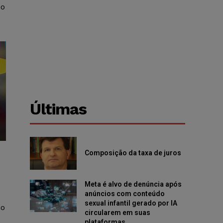
so
Últimas
Composição da taxa de juros
Meta é alvo de denúncia após
anúncios com conteúdo
sexual infantil gerado por IA
no
circularem em suas
plataformas