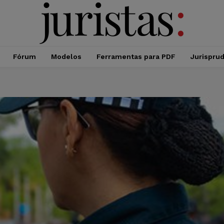
Fórum
Modelos
Ferramentas para PDF
Jurispru