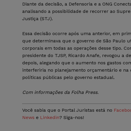
Diante da decisão, a Defensoria e a ONG Conect
analisando a possibilidade de recorrer ao Supr
Justiça (STJ).
Essa decisão ocorre após uma anterior, em prim
que determinava que o governo de São Paulo ut
corporais em todas as operações desse tipo. Co
presidente do TJSP, Ricardo Anafe, revogou a d
depois, alegando que o aumento nos gastos co
interferiria no planejamento orçamentário e na 
políticas públicas pelo governo estadual.
Com informações da Folha Press.
Você sabia que o Portal Juristas está no
Facebo
News
e
Linkedin
? Siga-nos!