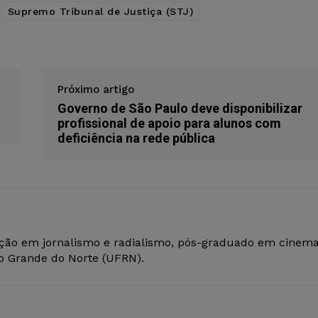
Supremo Tribunal de Justiça (STJ)
Próximo artigo
Governo de São Paulo deve disponibilizar
profissional de apoio para alunos com
deficiência na rede pública
ção em jornalismo e radialismo, pós-graduado em cinem
io Grande do Norte (UFRN).