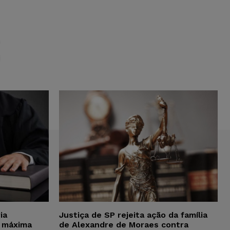
S
ia
Justiça de SP rejeita ação da família
 máxima
de Alexandre de Moraes contra