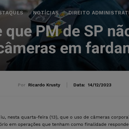
STAQUES
NOTÍCIAS
DIREITO ADMINISTRAT
 que PM de SP não
 câmeras em farda
Por
Ricardo Krusty
Data:
14/12/2023
iu, nesta quarta-feira (13), que o uso de câmeras corpora
gatório em operações que tenham como finalidade responde