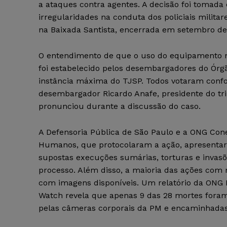
a ataques contra agentes. A decisão foi tomad
irregularidades na conduta dos policiais milit
na Baixada Santista, encerrada em setembro de
O entendimento de que o uso do equipamento n
foi estabelecido pelos desembargadores do Órgã
instância máxima do TJSP. Todos votaram conf
desembargador Ricardo Anafe, presidente do tri
pronunciou durante a discussão do caso.
A Defensoria Pública de São Paulo e a ONG Cone
Humanos, que protocolaram a ação, apresentar
supostas execuções sumárias, torturas e invasõ
processo. Além disso, a maioria das ações com
com imagens disponíveis. Um relatório da ONG
Watch revela que apenas 9 das 28 mortes foram
pelas câmeras corporais da PM e encaminhadas 