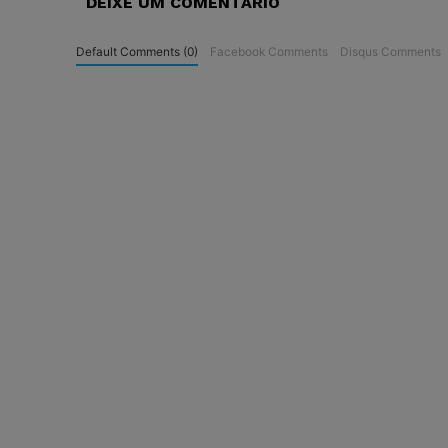
DEIXE UM COMENTÁRIO
Default Comments (0)
Facebook Comments
Disqus Comments