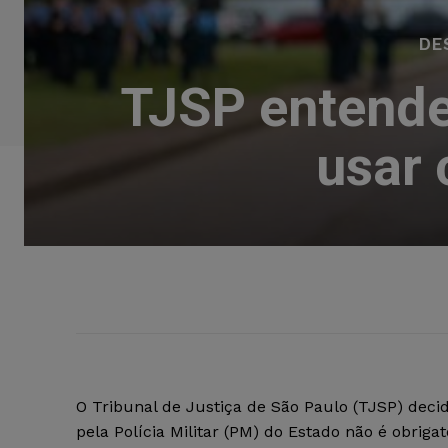
DE
TJSP entende
usar
O Tribunal de Justiça de São Paulo (TJSP) decid
pela Polícia Militar (PM) do Estado não é obri