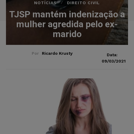
NOTÍCIAS
DIREITO CIVIL
TJSP mantém indenização a
mulher agredida pelo ex-
marido
Por
Ricardo Krusty
Data:
09/03/2021