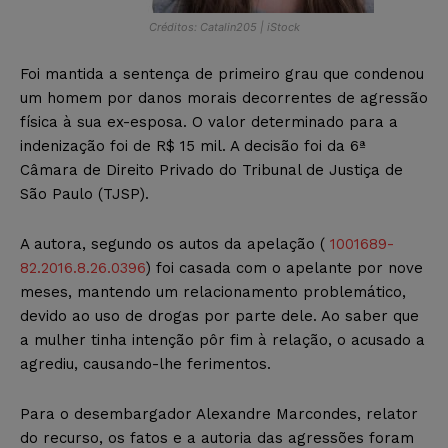
Créditos: Catalin205 | iStock
Foi mantida a sentença de primeiro grau que condenou
um homem por danos morais decorrentes de agressão
física à sua ex-esposa. O valor determinado para a
indenização foi de R$ 15 mil. A decisão foi da 6ª
Câmara de Direito Privado do Tribunal de Justiça de
São Paulo (TJSP).
A autora, segundo os autos da apelação (
1001689-
82.2016.8.26.0396
) foi casada com o apelante por nove
meses, mantendo um relacionamento problemático,
devido ao uso de drogas por parte dele. Ao saber que
a mulher tinha intenção pôr fim à relação, o acusado a
agrediu, causando-lhe ferimentos.
Para o desembargador Alexandre Marcondes, relator
do recurso, os fatos e a autoria das agressões foram