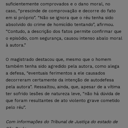
suficientemente comprovados e o dano moral, no
caso, “prescinde de comprovação e decorre do fato
em si próprio”. “Não se ignora que o réu tenha sido
absolvido do crime de homicídio tentando”, afirmou.
“Contudo, a descrição dos fatos permite confirmar que
o episódio, com segurança, causou intenso abalo moral
à autora.”
O magistrado destacou que, mesmo que o homem
também tenha sido agredido pela autora, como alega
a defesa, “eventuais ferimentos a ele causados
decorreram certamente da intenção de autodefesa
pela autora”. Ressaltou, ainda, que, apesar de a vítima
ter sofrido lesões de natureza leve, “não há dúvida de
que foram resultantes de ato violento grave cometido
pelo réu”.
Com informações do Tribunal de Justiça do estado de