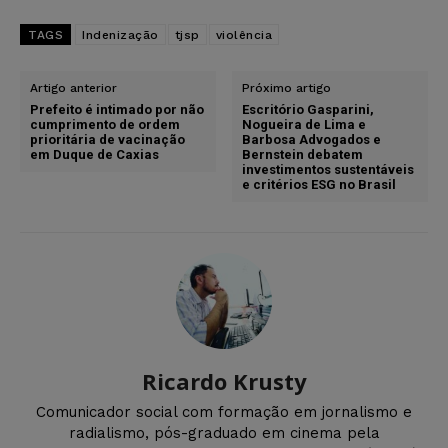
TAGS
Indenização
tjsp
violência
Artigo anterior
Próximo artigo
Prefeito é intimado por não
Escritório Gasparini,
cumprimento de ordem
Nogueira de Lima e
prioritária de vacinação
Barbosa Advogados e
em Duque de Caxias
Bernstein debatem
investimentos sustentáveis
e critérios ESG no Brasil
Ricardo Krusty
Comunicador social com formação em jornalismo e
radialismo, pós-graduado em cinema pela