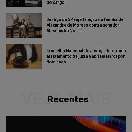
do cargo
Justiça de SP rejeita ação da família de
Alexandre de Moraes contra senador
Alessandro Vieira
Conselho Nacional de Justiça determina
afastamento da juíza Gabriela Hardt por
dois anos
VEJA MAIS
Recentes