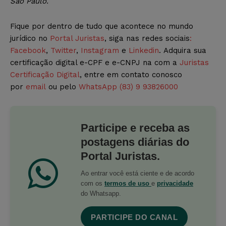
São Paulo.
Fique por dentro de tudo que acontece no mundo
jurídico no
Portal Juristas
, siga nas redes sociais
:
Facebook
,
Twitter
,
Instagram
e
Linkedin
. Adquira sua
certificação digital e-CPF e e-CNPJ na com a
Juristas
Certificação Digital
, entre em contato conosco
por
email
ou pelo
WhatsApp (83) 9 93826000
Participe e receba as
postagens diárias do
Portal Juristas.
Ao entrar você está ciente e de acordo
com os
termos de uso
e
privacidade
do Whatsapp.
PARTICIPE DO CANAL