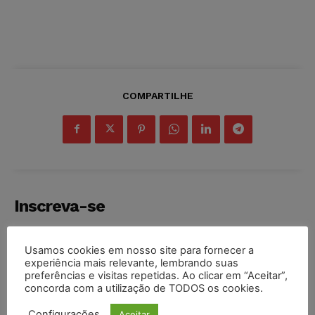
COMPARTILHE
Inscreva-se
Usamos cookies em nosso site para fornecer a
experiência mais relevante, lembrando suas
preferências e visitas repetidas. Ao clicar em “Aceitar”,
INSCREVER
concorda com a utilização de TODOS os cookies.
Configurações
Aceitar