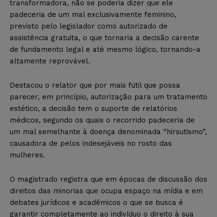
transformadora, não se poderia dizer que ele
padeceria de um mal exclusivamente feminino,
previsto pelo legislador como autorizado de
assistência gratuita, o que tornaria a decisão carente
de fundamento legal e até mesmo lógico, tornando-a
altamente reprovável.
Destacou o relator que por mais fútil que possa
parecer, em princípio, autorização para um tratamento
estético, a decisão tem o suporte de relatórios
médicos, segundo os quais o recorrido padeceria de
um mal semelhante à doença denominada “hirsutismo”,
causadora de pelos indesejáveis no rosto das
mulheres.
O magistrado registra que em épocas de discussão dos
direitos das minorias que ocupa espaço na mídia e em
debates jurídicos e acadêmicos o que se busca é
garantir completamente ao indivíduo o direito à sua