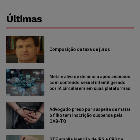
Últimas
Composição da taxa de juros
Meta é alvo de denúncia após anúncios
com conteúdo sexual infantil gerado
por IA circularem em suas plataformas
Advogado preso por suspeita de matar
o filho tem inscrição suspensa pela
OAB-TO
STF amplia isenção de IBS e CBS na