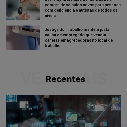
compra de veículos novos para pessoas
com deficiência e autistas de todos os
níveis
Justiça do Trabalho mantém justa
causa de empregado que vendia
canetas emagrecedoras no local de
trabalho
VEJA MAIS
Recentes