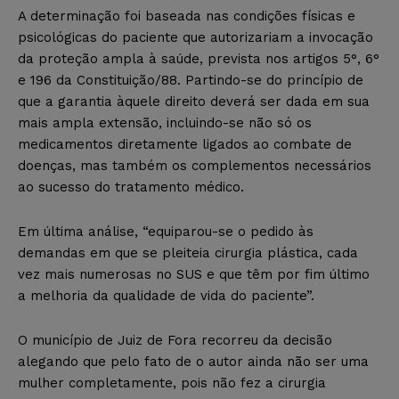
A determinação foi baseada nas condições físicas e
psicológicas do paciente que autorizariam a invocação
da proteção ampla à saúde, prevista nos artigos 5°, 6°
e 196 da Constituição/88. Partindo-se do princípio de
que a garantia àquele direito deverá ser dada em sua
mais ampla extensão, incluindo-se não só os
medicamentos diretamente ligados ao combate de
doenças, mas também os complementos necessários
ao sucesso do tratamento médico.
Em última análise, “equiparou-se o pedido às
demandas em que se pleiteia cirurgia plástica, cada
vez mais numerosas no SUS e que têm por fim último
a melhoria da qualidade de vida do paciente”.
O município de Juiz de Fora recorreu da decisão
alegando que pelo fato de o autor ainda não ser uma
mulher completamente, pois não fez a cirurgia