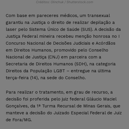
Créditos: Olinchuk / Shutterstock.com
Com base em pareceres médicos, um transexual
garantiu na Justiça o direito de realizar depilação a
laser pelo Sistema Único de Saúde (SUS). A decisão da
Justiça Federal mineira recebeu menção honrosa no I
Concurso Nacional de Decisões Judiciais e Acórdãos
em Direitos Humanos, promovido pelo Conselho
Nacional de Justiça (CNJ) em parceira com a
Secretaria de Direitos Humanos (SDH), na categoria
Direitos da População LGBT – entregue na última
terça-feira (14), na sede do Conselho.
Para realizar o tratamento, em grau de recurso, a
decisão foi proferida pelo juiz federal Gláucio Maciel
Gonçalves, da 1ª Turma Recursal de Minas Gerais, que
manteve a decisão do Juizado Especial Federal de Juiz
de Fora/MG.