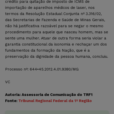
crédito para quitação de imposto de ICMS de
importação de aparelhos médicos de laser, nos
termos da Resolução Estadual Conjunta nº 3.316/02,
das Secretarias de Fazenda e Saúde de Minas Gerais,
não há justificativa razoável para se negar o mesmo
procedimento para aquele que nasceu homem, mas se
sente uma mulher. Atuar de outra forma seria violar a
garantia constitucional da isonomia e rechaçar um dos
fundamentos da formação da Nação, que é a
preservação da dignidade da pessoa humana, concluiu.
Processo nº: 644•45.2012.4.01.9380/MG
VC
Autoria: Assessoria de Comunicação do TRF1
Fonte:
Tribunal Regional Federal da 1ª Região