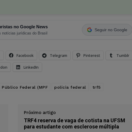
ristas no Google News
Seguir no Google
 notícias jurídicas do Brasil
s
Facebook
Telegram
Pinterest
Tumblr
odon
LinkedIn
o Público Federal (MPF
polícia federal
trf5
Próximo artigo
TRF4 reserva de vaga de cotista na UFSM
para estudante com esclerose múltipla