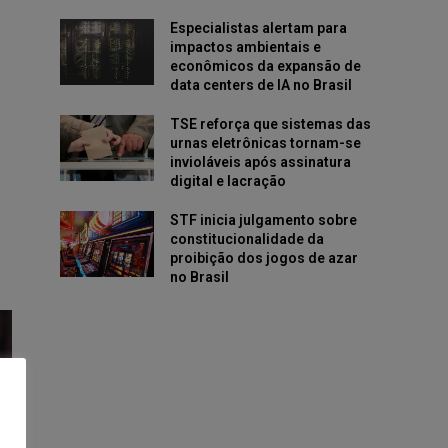
Especialistas alertam para
impactos ambientais e
econômicos da expansão de
data centers de IA no Brasil
TSE reforça que sistemas das
urnas eletrônicas tornam-se
invioláveis após assinatura
digital e lacração
STF inicia julgamento sobre
constitucionalidade da
proibição dos jogos de azar
no Brasil