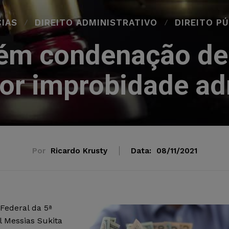
CIAS
DIREITO ADMINISTRATIVO
DIREITO P
m condenação de 
or improbidade ad
Por
Ricardo Krusty
Data:
08/11/2021
Federal da 5ª
l Messias Sukita