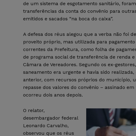
de um sistema de esgotamento sanitário, foram
transferências da conta do convênio para outra
emitidos e sacados “na boca do caixa”.
A defesa dos réus alegou que a verba não foi d
proveito próprio, mas utilizada para pagamento
correntes da Prefeitura, como folha de pagam
de programa social de transferência de renda e
Câmara de Vereadores. Segundo os ex-gestores,
saneamento era urgente e havia sido realizad
anterior, com recursos próprios do município, 
repasse dos valores do convênio – assinado em
ocorreu dois anos depois.
O relator,
desembargador federal
Leonardo Carvalho,
observou que os réus