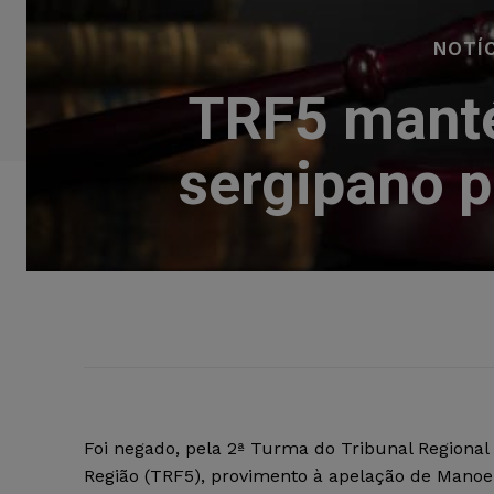
NOTÍ
TRF5 manté
sergipano p
Foi negado, pela 2ª Turma do Tribunal Regional 
Região (TRF5), provimento à apelação de Manoe