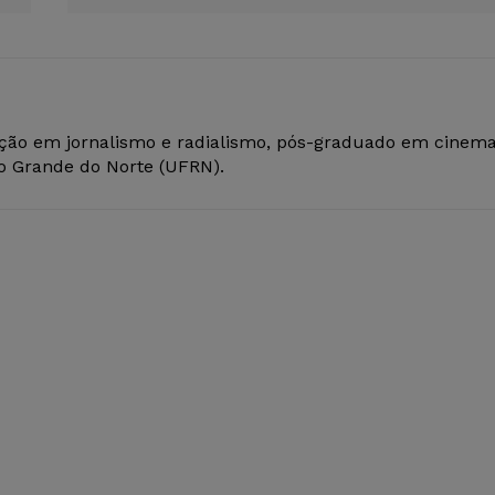
ção em jornalismo e radialismo, pós-graduado em cinem
io Grande do Norte (UFRN).