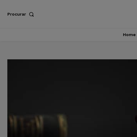
Procurar
Home