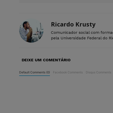
Ricardo Krusty
Comunicador social com forma
pela Universidade Federal do R
DEIXE UM COMENTÁRIO
Default Comments (0)
Facebook Comments
Disqus Comments