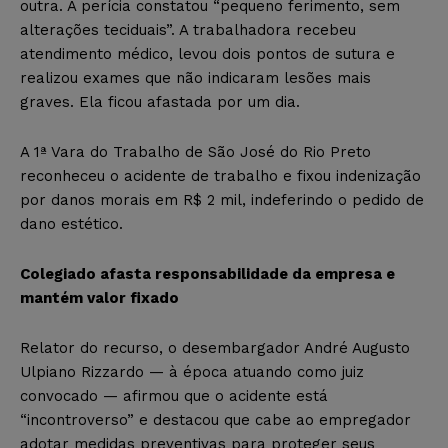
outra. A perícia constatou “pequeno ferimento, sem
alterações teciduais”. A trabalhadora recebeu
atendimento médico, levou dois pontos de sutura e
realizou exames que não indicaram lesões mais
graves. Ela ficou afastada por um dia.
A 1ª Vara do Trabalho de São José do Rio Preto
reconheceu o acidente de trabalho e fixou indenização
por danos morais em R$ 2 mil, indeferindo o pedido de
dano estético.
Colegiado afasta responsabilidade da empresa e
mantém valor fixado
Relator do recurso, o desembargador André Augusto
Ulpiano Rizzardo — à época atuando como juiz
convocado — afirmou que o acidente está
“incontroverso” e destacou que cabe ao empregador
adotar medidas preventivas para proteger seus