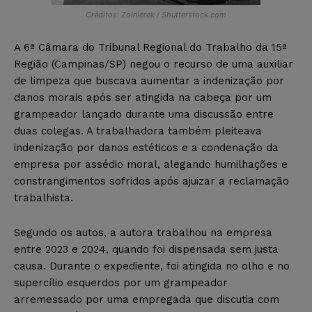
Créditos: Zolnierek / Shutterstock.com
A 6ª Câmara do Tribunal Regional do Trabalho da 15ª
Região (Campinas/SP) negou o recurso de uma auxiliar
de limpeza que buscava aumentar a indenização por
danos morais após ser atingida na cabeça por um
grampeador lançado durante uma discussão entre
duas colegas. A trabalhadora também pleiteava
indenização por danos estéticos e a condenação da
empresa por assédio moral, alegando humilhações e
constrangimentos sofridos após ajuizar a reclamação
trabalhista.
Segundo os autos, a autora trabalhou na empresa
entre 2023 e 2024, quando foi dispensada sem justa
causa. Durante o expediente, foi atingida no olho e no
supercílio esquerdos por um grampeador
arremessado por uma empregada que discutia com