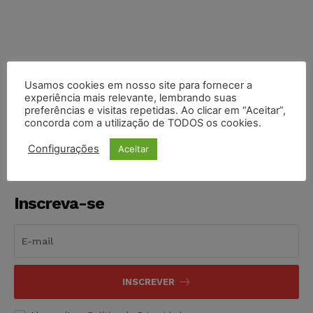
Usamos cookies em nosso site para fornecer a
COMPARTILHE
experiência mais relevante, lembrando suas
preferências e visitas repetidas. Ao clicar em “Aceitar”,
concorda com a utilização de TODOS os cookies.
Configurações
Aceitar
Inscreva-se
INSCREVER