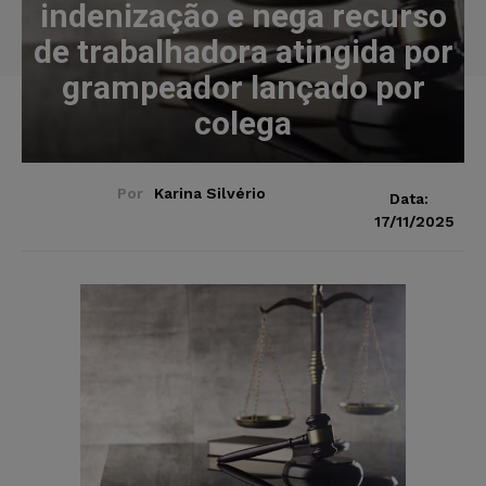
indenização e nega recurso
de trabalhadora atingida por
grampeador lançado por
colega
Por
Karina Silvério
Data:
17/11/2025