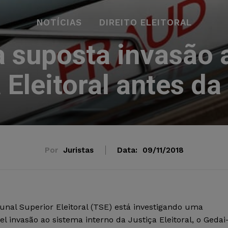
NOTÍCIAS
DIREITO ELEITORAL
a suposta invasão 
 Eleitoral antes da
Por
Juristas
Data:
09/11/2018
unal Superior Eleitoral (TSE) está investigando uma
el invasão ao sistema interno da Justiça Eleitoral, o Gedai