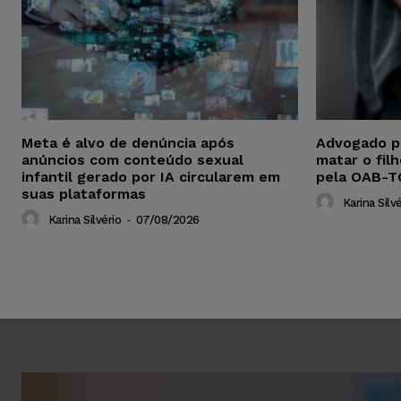
Meta é alvo de denúncia após
Advogado p
anúncios com conteúdo sexual
matar o fil
infantil gerado por IA circularem em
pela OAB-T
suas plataformas
Karina Silvé
Karina Silvério
-
07/08/2026