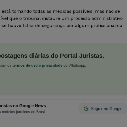
a está tomando todas as medidas possíveis, mas não se
ível que o tribunal instaure um processo administrativo
u se houve falha de segurança por algum profissional da
postagens diárias do Portal Juristas.
o com os
termos de uso
e
privacidade
do Whatsapp.
ristas no Google News
Seguir no Google
 notícias jurídicas do Brasil