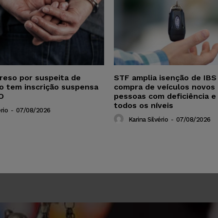
reso por suspeita de
STF amplia isenção de IBS
ho tem inscrição suspensa
compra de veículos novos 
O
pessoas com deficiência e
todos os níveis
rio
-
07/08/2026
Karina Silvério
-
07/08/2026