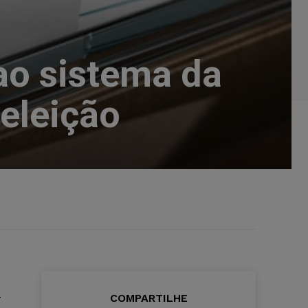
ao sistema da
 eleição
-
COMPARTILHE