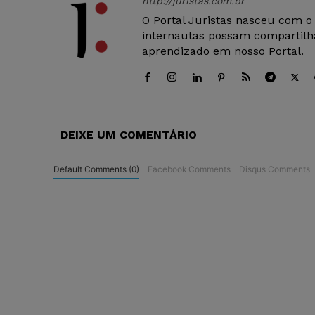
http://juristas.com.br
O Portal Juristas nasceu com o
internautas possam compartilha
aprendizado em nosso Portal.
DEIXE UM COMENTÁRIO
Default Comments (0)
Facebook Comments
Disqus Comments