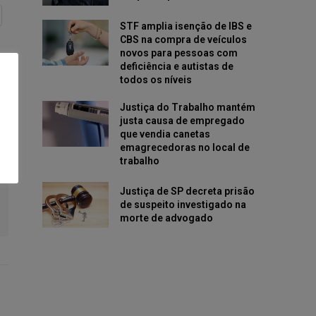
STF amplia isenção de IBS e
CBS na compra de veículos
novos para pessoas com
deficiência e autistas de
todos os níveis
Justiça do Trabalho mantém
justa causa de empregado
que vendia canetas
emagrecedoras no local de
trabalho
Justiça de SP decreta prisão
de suspeito investigado na
morte de advogado