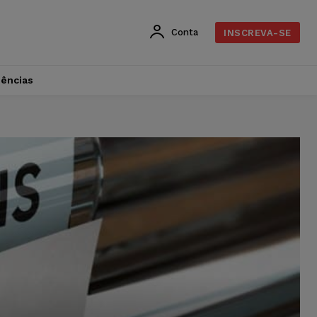
Conta
INSCREVA-SE
dências