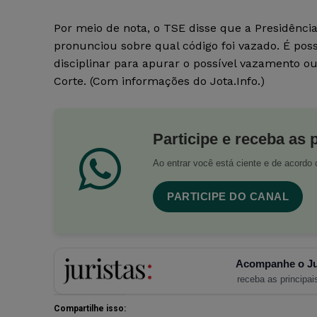
Por meio de nota, o TSE disse que a Presidênci
pronunciou sobre qual código foi vazado. É poss
disciplinar para apurar o possível vazamento o
Corte. (Com informações do Jota.Info.)
Participe e receba as 
Ao entrar você está ciente e de acord
PARTICIPE DO CANAL
Acompanhe o Ju
receba as principais
Compartilhe isso: