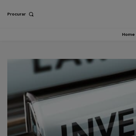
Procurar
Home